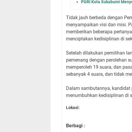
PGRI Kota Sukabumi Menye
Tidak jauh berbeda dengan Pemi
menyampaikan visi dan misi. P
memberikan beberapa pertanyaan
menciptakan kedisiplinan di se
Setelah dilakukan pemilihan l
pemenang dengan perolehan sua
memperoleh 19 suara, dan pasa
sebanyak 4 suara, dan tidak me
Dalam sambutannya, kandidat
menumbuhkan kedisiplinan di s
Lokasi:
Berbagi :