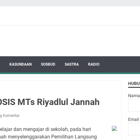
KASUNDAAN
SOSBUD
SASTRA
RADIO
HUBU
Nama
OSIS MTs Riyadlul Jannah
ng Komentar
Email
lajar dan mengajar di sekolah, pada hari
annah menyelenggarakan Pemilihan Langsung