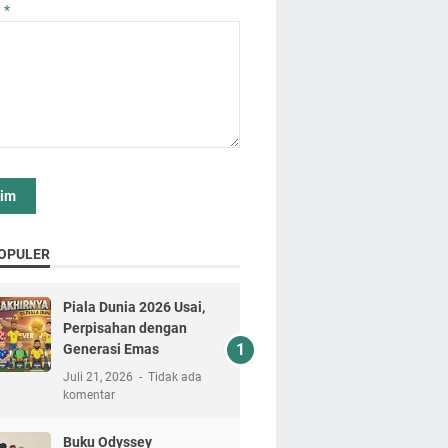
n
*
OPULER
Piala Dunia 2026 Usai,
Perpisahan dengan
Generasi Emas
Juli 21, 2026
Tidak ada
komentar
Buku Odyssey