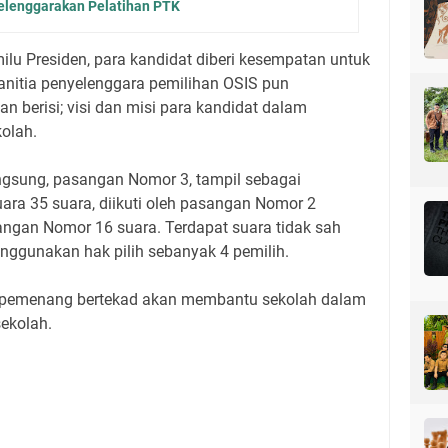
lenggarakan Pelatihan PTK
lu Presiden, para kandidat diberi kesempatan untuk
anitia penyelenggara pemilihan OSIS pun
 berisi; visi dan misi para kandidat dalam
kolah.
angsung, pasangan Nomor 3, tampil sebagai
ra 35 suara, diikuti oleh pasangan Nomor 2
ngan Nomor 16 suara. Terdapat suara tidak sah
nggunakan hak pilih sebanyak 4 pemilih.
 pemenang bertekad akan membantu sekolah dalam
ekolah.