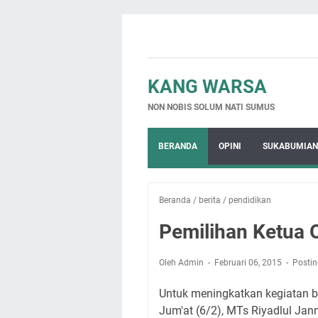
KANG WARSA
NON NOBIS SOLUM NATI SUMUS
BERANDA
OPINI
SUKABUMIAN
Beranda
/
berita
/
pendidikan
Pemilihan Ketua 
Oleh Admin
Februari 06, 2015
Posti
Untuk meningkatkan kegiatan be
Jum'at (6/2), MTs Riyadlul J