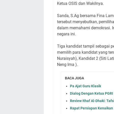
Ketua OSIS dan Wakilnya.
Sanda, S.Ag bersama Fina Lama
tersebut menyebutkan, pemilih
dalam memahami demokrasi. In
negara ini.
Tiga kandidat tampil sebagai p
memilih para kandidat yang terd
Nuraisyah), Kandidat 2 (Siti La
Neng Ima ).
BACA JUGA
Pa Ajat Guru Klasik
Dialog Dengan Ketua PGRI
Review Ithaf Al-Dhaki: Taf
Rapat Persiapan Kenaikan 