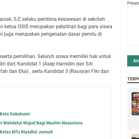
Pesa
isak, S.E selaku pembina kesiswaan di sekolah
an ketua OSIS merupakan pelatihan bagi para siswa
i juga merupakan pengenalan dasar pemilu di
eserta pemilihan. Seluruh siswa memiliki hak untuk
iri dari; Kandidat 1 (Asep Hamidin dan Siti
tifah dan Eka) , serta Kandidat 3 (Rausyan Fikr dan
TERP
 Kota Sukabumi
sir Wahdatul Wujud Bagi Muslim Nusantara
Kelas MTs Riyadlul Jannah