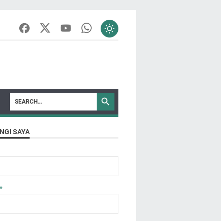
NGI SAYA
*