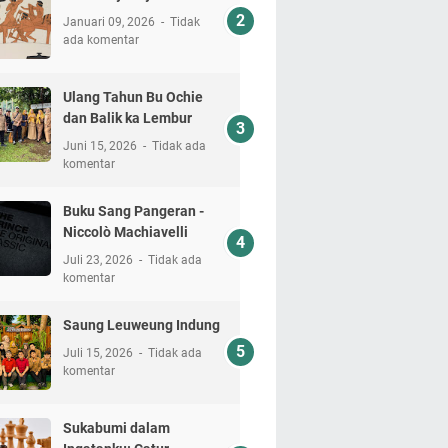
Januari 09, 2026
Tidak
ada komentar
Ulang Tahun Bu Ochie
dan Balik ka Lembur
Juni 15, 2026
Tidak ada
komentar
Buku Sang Pangeran -
Niccolò Machiavelli
Juli 23, 2026
Tidak ada
komentar
Saung Leuweung Indung
Juli 15, 2026
Tidak ada
komentar
Sukabumi dalam