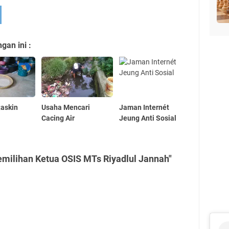
an ini :
Raskin
Usaha Mencari
Jaman Internét
Cacing Air
Jeung Anti Sosial
milihan Ketua OSIS MTs Riyadlul Jannah"