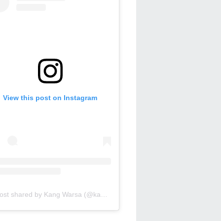
View this post on Instagram
A post shared by Kang Warsa (@kang_warsa)