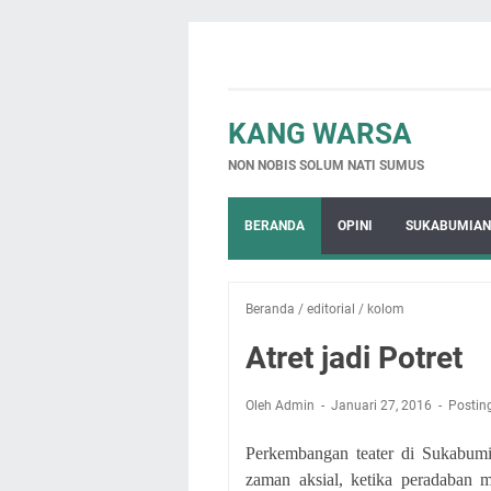
KANG WARSA
NON NOBIS SOLUM NATI SUMUS
BERANDA
OPINI
SUKABUMIAN
Beranda
/
editorial
/
kolom
Atret jadi Potret
Oleh Admin
Januari 27, 2016
Postin
Perkembangan teater di Sukabumi 
zaman aksial, ketika peradaban 