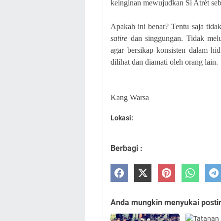
keinginan mewujudkan Si Atrét seb
Apakah ini benar? Tentu saja tid
satire
dan singgungan. Tidak mel
agar bersikap konsisten dalam hid
dilihat dan diamati oleh orang lain.
Kang Warsa
Lokasi:
Berbagi :
Anda mungkin menyukai posting