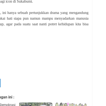
agi icon di Sukabumi.
ak, ini hanya sebuah pertunjukkan drama yang mengandung
ukai hati siapa pun namun mampu menyadarkan manusia
up, agar pada suatu saat nanti potret kehidupan kita bisa
an ini :