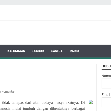
KASUNDAAN
SOSBUD
SASTRA
RADIO
HUBU
Nama
g Komentar
Email
tidak terlepas dari akar budaya masyarakatnya. Di
manusia mulai tumbuh dengan dibentuknya berbagai