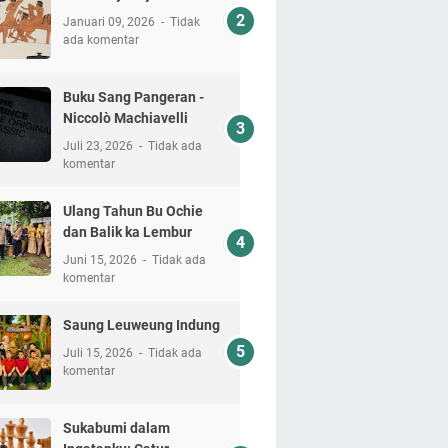
Januari 09, 2026
Tidak
ada komentar
Buku Sang Pangeran -
Niccolò Machiavelli
Juli 23, 2026
Tidak ada
komentar
Ulang Tahun Bu Ochie
dan Balik ka Lembur
Juni 15, 2026
Tidak ada
komentar
Saung Leuweung Indung
Juli 15, 2026
Tidak ada
komentar
Sukabumi dalam