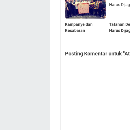
Kampanye dan
Tatanan D
Kesabaran
Harus Dija
Posting Komentar untuk "Atr