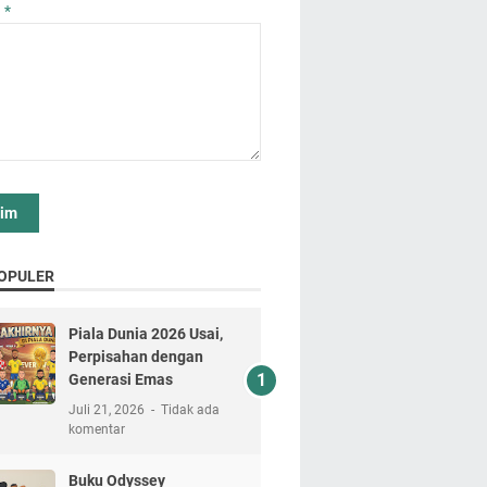
n
*
OPULER
Piala Dunia 2026 Usai,
Perpisahan dengan
Generasi Emas
Juli 21, 2026
Tidak ada
komentar
Buku Odyssey