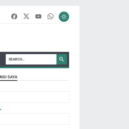
NGI SAYA
*