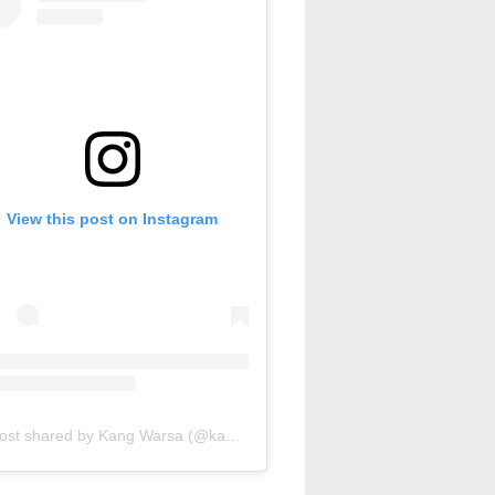
View this post on Instagram
A post shared by Kang Warsa (@kang_warsa)