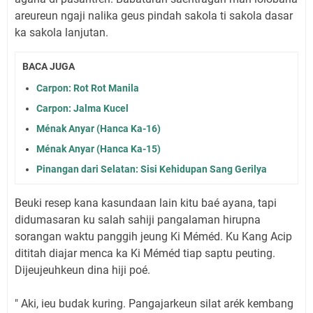
areureun ngaji nalika geus pindah sakola ti sakola dasar
ka sakola lanjutan.
BACA JUGA
Carpon: Rot Rot Manila
Carpon: Jalma Kucel
Ménak Anyar (Hanca Ka-16)
Ménak Anyar (Hanca Ka-15)
Pinangan dari Selatan: Sisi Kehidupan Sang Gerilya
Beuki resep kana kasundaan lain kitu baé ayana, tapi
didumasaran ku salah sahiji pangalaman hirupna
sorangan waktu panggih jeung Ki Méméd. Ku Kang Acip
dititah diajar menca ka Ki Méméd tiap saptu peuting.
Dijeujeuhkeun dina hiji poé.
" Aki, ieu budak kuring. Pangajarkeun silat arék kembang