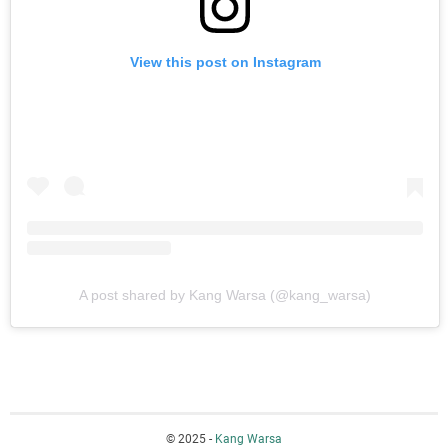
View this post on Instagram
A post shared by Kang Warsa (@kang_warsa)
© 2025 -
Kang Warsa