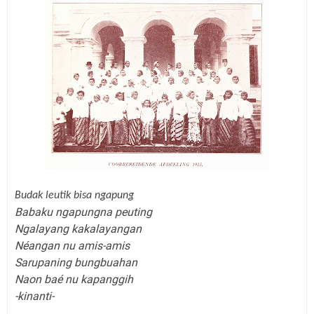
Budak leutik bisa ngapung
Babaku ngapungna peuting
Ngalayang kakalayangan
Néangan nu amis-amis
Sarupaning bungbuahan
Naon baé nu kapanggih
-kinanti-