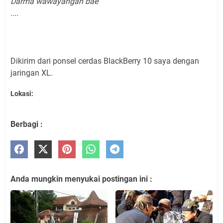
Darma wawayangan baé
....
Dikirim dari ponsel cerdas BlackBerry 10 saya dengan
jaringan XL.
Lokasi:
Berbagi :
Anda mungkin menyukai postingan ini :