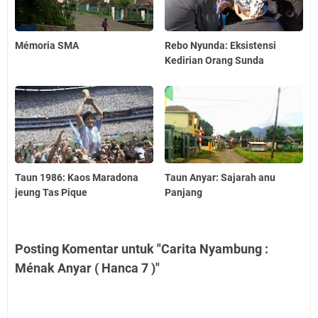
Mémoria SMA
Rebo Nyunda: Eksistensi
Kedirian Orang Sunda
Taun 1986: Kaos Maradona
Taun Anyar: Sajarah anu
jeung Tas Pique
Panjang
Posting Komentar untuk "Carita Nyambung :
Ménak Anyar ( Hanca 7 )"