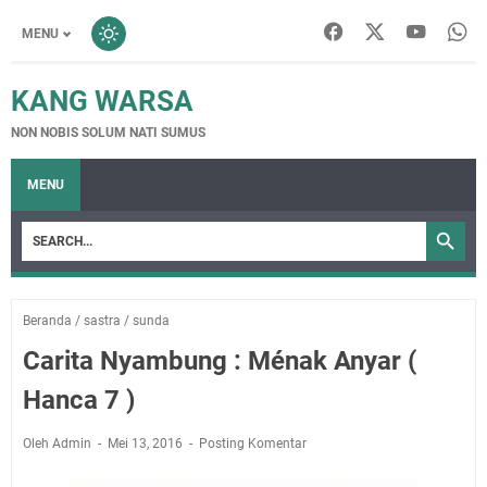
MENU
KANG WARSA
NON NOBIS SOLUM NATI SUMUS
MENU
Beranda
/
sastra
/
sunda
Carita Nyambung : Ménak Anyar (
Hanca 7 )
Oleh Admin
Mei 13, 2016
Posting Komentar