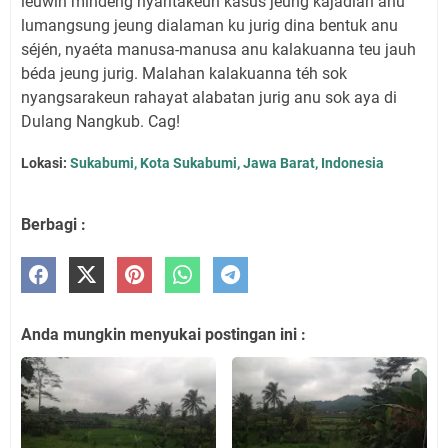
leuwih mindeng nyaritakeun kasus jeung kajadian anu
lumangsung jeung dialaman ku jurig dina bentuk anu
séjén, nyaéta manusa-manusa anu kalakuanna teu jauh
béda jeung jurig. Malahan kalakuanna téh sok
nyangsarakeun rahayat alabatan jurig anu sok aya di
Dulang Nangkub. Cag!
Lokasi:
Sukabumi, Kota Sukabumi, Jawa Barat, Indonesia
Berbagi :
Anda mungkin menyukai postingan ini :