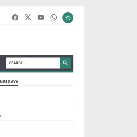
NGI SAYA
*