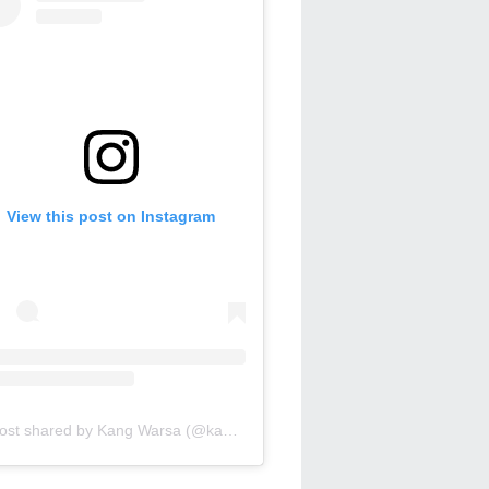
View this post on Instagram
A post shared by Kang Warsa (@kang_warsa)