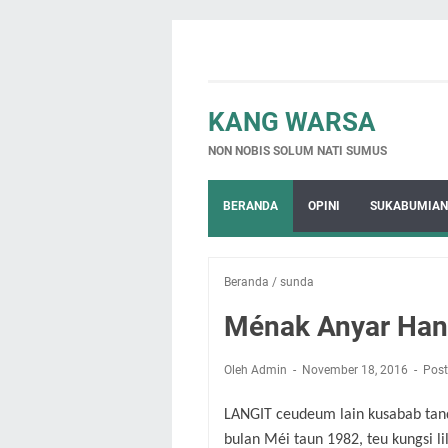
KANG WARSA
NON NOBIS SOLUM NATI SUMUS
BERANDA
OPINI
SUKABUMIAN
Beranda
/
sunda
Ménak Anyar Han
Oleh Admin
November 18, 2016
Post
LANGIT ceudeum lain kusabab tanda
bulan Méi taun 1982, teu kungsi li