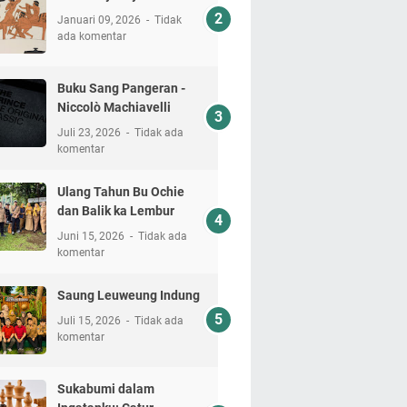
Januari 09, 2026
Tidak
ada komentar
Buku Sang Pangeran -
Niccolò Machiavelli
Juli 23, 2026
Tidak ada
komentar
Ulang Tahun Bu Ochie
dan Balik ka Lembur
Juni 15, 2026
Tidak ada
komentar
Saung Leuweung Indung
Juli 15, 2026
Tidak ada
komentar
Sukabumi dalam