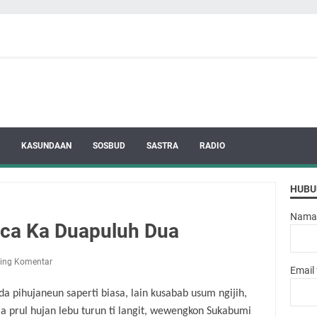
KASUNDAAN
SOSBUD
SASTRA
RADIO
HUBU
Nama
ca Ka Duapuluh Dua
ing Komentar
Email
 pihujaneun saperti biasa, lain kusabab usum ngijih,
la prul hujan lebu turun ti langit, wewengkon Sukabumi