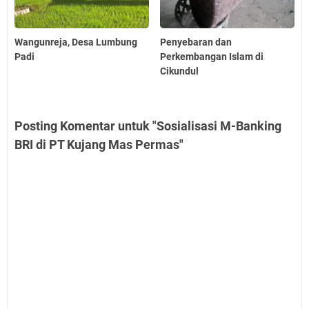
Wangunreja, Desa Lumbung
Penyebaran dan
Padi
Perkembangan Islam di
Cikundul
Posting Komentar untuk "Sosialisasi M-Banking
BRI di PT Kujang Mas Permas"