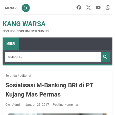
MENU
KANG WARSA
NON NOBIS SOLUM NATI SUMUS
MENU
Beranda
/
editorial
Sosialisasi M-Banking BRI di PT
Kujang Mas Permas
Oleh Admin
Januari 25, 2017
Posting Komentar