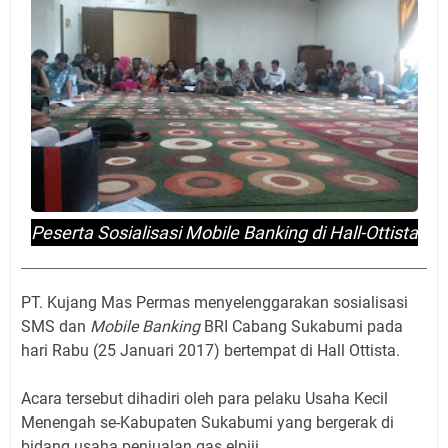
Peserta Sosialisasi Mobile Banking di Hall-Ottista
PT. Kujang Mas Permas menyelenggarakan sosialisasi
SMS dan
Mobile Banking
BRI Cabang Sukabumi pada
hari Rabu (25 Januari 2017) bertempat di Hall Ottista.
Acara tersebut dihadiri oleh para pelaku Usaha Kecil
Menengah se-Kabupaten Sukabumi yang bergerak di
bidang usaha penjualan gas elpiji.