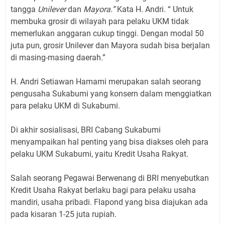
tangga
Unilever
dan
Mayora.”
Kata H. Andri. “ Untuk
membuka grosir di wilayah para pelaku UKM tidak
memerlukan anggaran cukup tinggi. Dengan modal 50
juta pun, grosir Unilever dan Mayora sudah bisa berjalan
di masing-masing daerah.”
H. Andri Setiawan Hamami merupakan salah seorang
pengusaha Sukabumi yang konsern dalam menggiatkan
para pelaku UKM di Sukabumi.
Di akhir sosialisasi, BRI Cabang Sukabumi
menyampaikan hal penting yang bisa diakses oleh para
pelaku UKM Sukabumi, yaitu Kredit Usaha Rakyat.
Salah seorang Pegawai Berwenang di BRI menyebutkan
Kredit Usaha Rakyat berlaku bagi para pelaku usaha
mandiri, usaha pribadi. Flapond yang bisa diajukan ada
pada kisaran 1-25 juta rupiah.