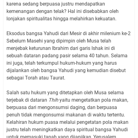
karena sedang berpuasa justru mendapatkan
kemenangan dengan telak? Hal ini disebabkan oleh
lonjakan spiritualitas hingga melahirkan kekuatan.
Eksodus bangsa Yahudi dari Mesir di akhir milenium ke-2
Sebelum Masehi yang dipimpin oleh Musa telah
menjebak keturunan Ibrahim dari garis Ishak ini di
sebuah dataran padang pasir selama 40 tahun. Selama
ini juga, telah terkumpul hukum-hukum yang harus
dijalankan oleh bangsa Yahudi yang kemudian disebut
sebagai Torah atau Taurat.
Salah satu hukum yang ditetapkan oleh Musa selama
terjebak di dataran
Thih
yaitu mengetatkan pola makan,
berpuasa dari mengonsumsi daging, dan berpuasa
penuh tidak mengonsumsi makanan di waktu tertentu.
Kelahiran hukum puasa melalui pengetatan pola makan
justru telah meningkatkan daya spiritual bangsa Yahudi
untuk memasuki tanah yang dijanjikan, Yerusalem.