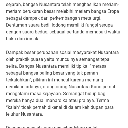
sejarah, bangsa Nusantara telah menghasilkan meriam-
meriam berukuran besar melebihi meriam bangsa Eropa
sebagai dampak dari perkembangan metalurgi.
Dentuman suara bedil lodong memiliki fungsi serupa
dengan suara bedug, sebagai pertanda memasuki waktu
buka dan imsak.
Dampak besar perubahan sosial masyarakat Nusantara
oleh praktik puasa yaitu munculnya semangat tepa
selira. Bangsa Nusantara memiliki tipikal “merasa
sebagai bangsa paling besar yang tak pernah
terkalahkan”, pikiran ini muncul karena memang
demikian adanya, orang-orang Nusantara Kuno pernah
mengalami masa kejayaan. Semangat hidup bagi
mereka hanya dua: mahardika atau pralaya. Terma
“kalah” tidak pernah dikenal di dalam kehidupan para
leluhur Nusantara.
Dengan puasalah, para penyebar Islam mulai