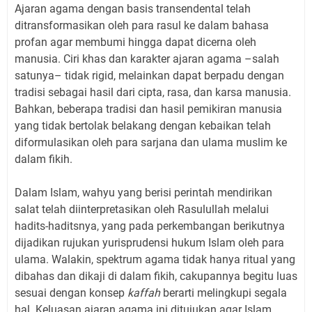
Ajaran agama dengan basis transendental telah
ditransformasikan oleh para rasul ke dalam bahasa
profan agar membumi hingga dapat dicerna oleh
manusia. Ciri khas dan karakter ajaran agama –salah
satunya– tidak rigid, melainkan dapat berpadu dengan
tradisi sebagai hasil dari cipta, rasa, dan karsa manusia.
Bahkan, beberapa tradisi dan hasil pemikiran manusia
yang tidak bertolak belakang dengan kebaikan telah
diformulasikan oleh para sarjana dan ulama muslim ke
dalam fikih.
Dalam Islam, wahyu yang berisi perintah mendirikan
salat telah diinterpretasikan oleh Rasulullah melalui
hadits-haditsnya, yang pada perkembangan berikutnya
dijadikan rujukan yurisprudensi hukum Islam oleh para
ulama. Walakin, spektrum agama tidak hanya ritual yang
dibahas dan dikaji di dalam fikih, cakupannya begitu luas
sesuai dengan konsep
kaffah
berarti melingkupi segala
hal. Keluasan ajaran agama ini ditujukan agar Islam