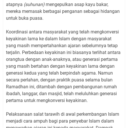
atapnya
(suhunan)
mengepulkan asap kayu bakar,
mereka memasak berbagai penganan sebagai hidangan
untuk buka puasa.
Koordinasi antara masyarakat yang telah mengkonversi
keyakinan lama ke dalam Islam dengan masyarakat
yang masih mempertahankan ajaran sebelumnya tetap
terjalin. Perbedaan keyakinan ini biasanya terlihat antara
orangtua dengan anak-anaknya, atau generasi pertama
yang masih bertahan dengan keyakinan lama dengan
generasi kedua yang telah berpindah agama. Namun
secara perlahan, dengan praktik puasa selama bulan
Ramadhan ini, ditambah dengan pembangunan rumah
ibadah, langgar, dan masjid, telah meluluhkan generasi
pertama untuk mengkonversi keyakinan.
Pelaksanaan salat tarawih di awal perkembangan Islam
menjadi cara ampuh bagi para penyebar Islam dalam
menawarkan ajaran ini kepada masyarakat. Dampak