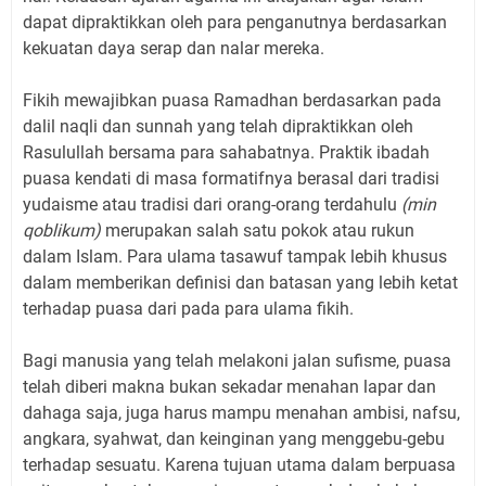
dapat dipraktikkan oleh para penganutnya berdasarkan
kekuatan daya serap dan nalar mereka.
Fikih mewajibkan puasa Ramadhan berdasarkan pada
dalil naqli dan sunnah yang telah dipraktikkan oleh
Rasulullah bersama para sahabatnya. Praktik ibadah
puasa kendati di masa formatifnya berasal dari tradisi
yudaisme atau tradisi dari orang-orang terdahulu
(min
qoblikum)
merupakan salah satu pokok atau rukun
dalam Islam. Para ulama tasawuf tampak lebih khusus
dalam memberikan definisi dan batasan yang lebih ketat
terhadap puasa dari pada para ulama fikih.
Bagi manusia yang telah melakoni jalan sufisme, puasa
telah diberi makna bukan sekadar menahan lapar dan
dahaga saja, juga harus mampu menahan ambisi, nafsu,
angkara, syahwat, dan keinginan yang menggebu-gebu
terhadap sesuatu. Karena tujuan utama dalam berpuasa