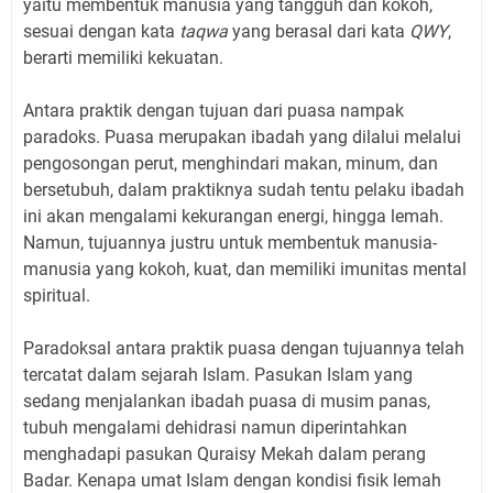
yaitu membentuk manusia yang tangguh dan kokoh,
sesuai dengan kata
taqwa
yang berasal dari kata
QWY
,
berarti memiliki kekuatan.
Antara praktik dengan tujuan dari puasa nampak
paradoks. Puasa merupakan ibadah yang dilalui melalui
pengosongan perut, menghindari makan, minum, dan
bersetubuh, dalam praktiknya sudah tentu pelaku ibadah
ini akan mengalami kekurangan energi, hingga lemah.
Namun, tujuannya justru untuk membentuk manusia-
manusia yang kokoh, kuat, dan memiliki imunitas mental
spiritual.
Paradoksal antara praktik puasa dengan tujuannya telah
tercatat dalam sejarah Islam. Pasukan Islam yang
sedang menjalankan ibadah puasa di musim panas,
tubuh mengalami dehidrasi namun diperintahkan
menghadapi pasukan Quraisy Mekah dalam perang
Badar. Kenapa umat Islam dengan kondisi fisik lemah