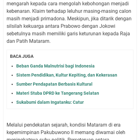
mengarah kepada cara mengolah kebohongan menjadi
kebenaran. Klaim terhadap leluhur masing-masing calon
masih menjadi primadona. Meskipun, jika ditarik dengan
silsilah kekuarga antara Prabowo dengan Jokowi
sebetulnya masih memiliki garis keturunan kepada Raja
dan Patih Mataram.
BACA JUGA
Beban Ganda Malnutrisi bagi Indonesia
Sistem Pendidikan, Kultur Kepiting, dan Kekerasan
Sumber Pendapatan Berbasis Kultural
Materi Stuba DPRD ke Tangerang Selatan
Sukabumi dalam Ingatanku: Catur
Melalui pendekatan sejarah, kondisi Mataram di era
kepemimpinan Pakubuwono II memang diwarnai oleh
meningkatnya suhu politik. Perseteruan antara