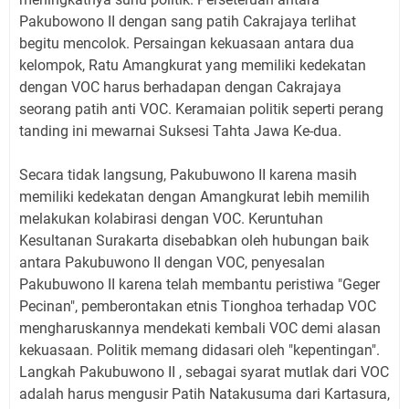
Pakubowono II dengan sang patih Cakrajaya terlihat
begitu mencolok. Persaingan kekuasaan antara dua
kelompok, Ratu Amangkurat yang memiliki kedekatan
dengan VOC harus berhadapan dengan Cakrajaya
seorang patih anti VOC. Keramaian politik seperti perang
tanding ini mewarnai Suksesi Tahta Jawa Ke-dua.
Secara tidak langsung, Pakubuwono II karena masih
memiliki kedekatan dengan Amangkurat lebih memilih
melakukan kolabirasi dengan VOC. Keruntuhan
Kesultanan Surakarta disebabkan oleh hubungan baik
antara Pakubuwono II dengan VOC, penyesalan
Pakubuwono II karena telah membantu peristiwa "Geger
Pecinan", pemberontakan etnis Tionghoa terhadap VOC
mengharuskannya mendekati kembali VOC demi alasan
kekuasaan. Politik memang didasari oleh "kepentingan".
Langkah Pakubuwono II , sebagai syarat mutlak dari VOC
adalah harus mengusir Patih Natakusuma dari Kartasura,