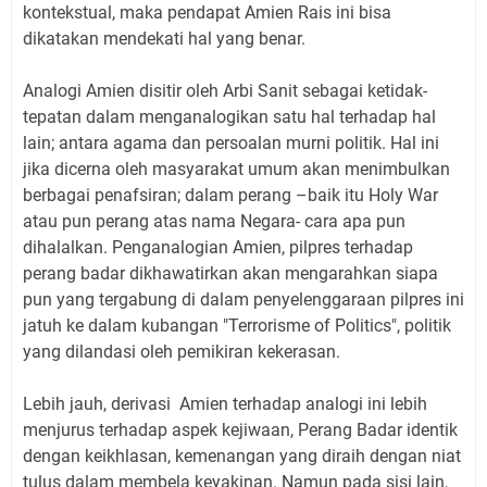
kontekstual, maka pendapat Amien Rais ini bisa
dikatakan mendekati hal yang benar.
Analogi Amien disitir oleh Arbi Sanit sebagai ketidak-
tepatan dalam menganalogikan satu hal terhadap hal
lain; antara agama dan persoalan murni politik. Hal ini
jika dicerna oleh masyarakat umum akan menimbulkan
berbagai penafsiran; dalam perang –baik itu Holy War
atau pun perang atas nama Negara- cara apa pun
dihalalkan. Penganalogian Amien, pilpres terhadap
perang badar dikhawatirkan akan mengarahkan siapa
pun yang tergabung di dalam penyelenggaraan pilpres ini
jatuh ke dalam kubangan "Terrorisme of Politics", politik
yang dilandasi oleh pemikiran kekerasan.
Lebih jauh, derivasi Amien terhadap analogi ini lebih
menjurus terhadap aspek kejiwaan, Perang Badar identik
dengan keikhlasan, kemenangan yang diraih dengan niat
tulus dalam membela keyakinan. Namun pada sisi lain,