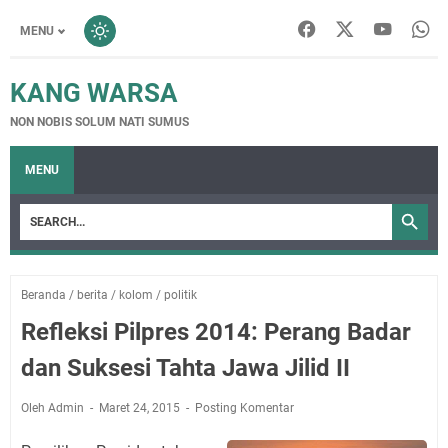
MENU
KANG WARSA
NON NOBIS SOLUM NATI SUMUS
MENU
Beranda
/
berita
/
kolom
/
politik
Refleksi Pilpres 2014: Perang Badar
dan Suksesi Tahta Jawa Jilid II
Oleh Admin
Maret 24, 2015
Posting Komentar