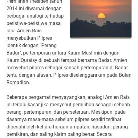
Pemilihan Presiden tahun
2014 ini diwarnai dengan
berbagai analogi terhadap
peristiwa-peristiwa masa
lalu. Amien Rais
menyebutkan Pilpres
identik dengan "Perang
Badar", pertempuran antara Kaum Muslimin dengan
Kaum Quraisy di sebuah tempat bernama Badar. Amien
menyebut pilpres sebagai kancah pertempuran di Badar
tentu dengan alasan, Pilpres diselenggarakan pada Bulan
Romadlon.
Beberapa pengamat menyayangkan, analogi Amien Rais
ini terlalu kasar jika menyebut pemilihan sebagai sebuah
perang, pertempuran, dan perseteruan. Meskipun, pada
dasarnya masa-masa sebelum pilpres sendiri terlihat
dipenuhi oleh kehura-huraan umpatan, hasudan, perang
pemikiran, dan saling klaim paling benar. Secara