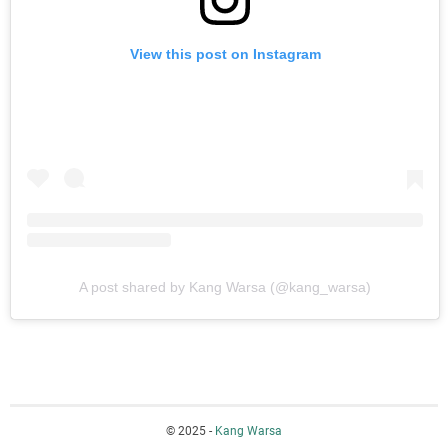
View this post on Instagram
A post shared by Kang Warsa (@kang_warsa)
© 2025 -
Kang Warsa