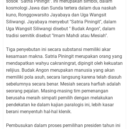
sosok "Satria Piningit". Ini merupakan simbol, dalam
kosmologi Jawa dan Sunda tertera dalam dua naskah
kuno, Ronggowarsito Jayabaya dan Uga Wangsit
Siliwangi. Jayabaya menyebut "Satria Piningit", dalam
Uga Wangsit Siliwangi disebut " Budak Angon", dalam
tradisi semitik disebut "Imam Mahdi atau Mesiah".
Tiga penyebutan ini secara substansi memiliki akar
kesamaan makna. Satria Piningit merupakan orang yang
mendapatkan wahyu cakraningrat, dipingit oleh kekuatan
relijius. Budak Angon merupakan manusia yang akan
memiliki pola asuh, secara langsung karena telah diasuh
sebelumnya secara benar. Mesiah secara harfiah adalah
seorang pejalan. Masing-masing tim pemenangan
berusaha meraih simpati pemilih dengan melakukan
pendekatan ke dalam kajian paralogis ini, lebih kasar
berani menyentuh hal-hal klenik.
Pembusukan dalam proses pemilihan presiden tahun ini