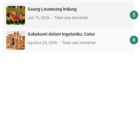
Saung Leuweung Indung
Juli 15, 2026
Tidak ada komentar
Sukabumi dalam Ingatanku: Catur
Agustus 03, 2026
Tidak ada komentar