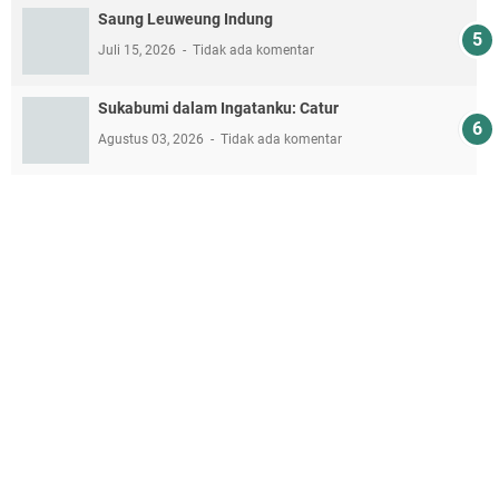
Saung Leuweung Indung
Juli 15, 2026
Tidak ada komentar
Sukabumi dalam Ingatanku: Catur
Agustus 03, 2026
Tidak ada komentar