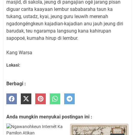
masjid, di sakola, jeung di pangajian ogé jarang pisan
diguar carita kaayaan lembur sababaraha taun ka
tukang, ustadz, kyai, jeung guru leuwih merenah
ngadongéngkeun kajadian-kajadian anu jauh jeung diri
barudak, teu ngarampa langsung kana kahirupan
sapopoé, kumaha hirup di lembur.
Kang Warsa
Lokasi:
Berbagi :
Anda mungkin menyukai postingan ini :