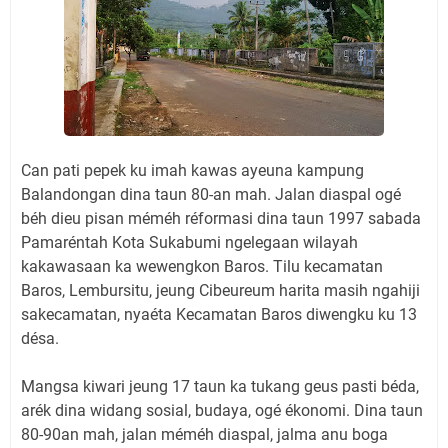
Can pati pepek ku imah kawas ayeuna kampung
Balandongan dina taun 80-an mah. Jalan diaspal ogé
béh dieu pisan méméh réformasi dina taun 1997 sabada
Pamaréntah Kota Sukabumi ngelegaan wilayah
kakawasaan ka wewengkon Baros. Tilu kecamatan
Baros, Lembursitu, jeung Cibeureum harita masih ngahiji
sakecamatan, nyaéta Kecamatan Baros diwengku ku 13
désa.
Mangsa kiwari jeung 17 taun ka tukang geus pasti béda,
arék dina widang sosial, budaya, ogé ékonomi. Dina taun
80-90an mah, jalan méméh diaspal, jalma anu boga