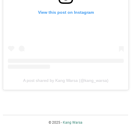
View this post on Instagram
A post shared by Kang Warsa (@kang_warsa)
© 2025 -
Kang Warsa