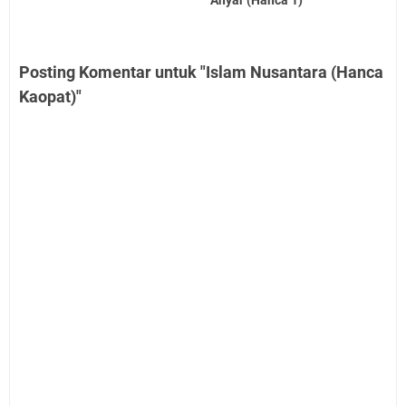
Anyar (Hanca 1)
Posting Komentar untuk "Islam Nusantara (Hanca
Kaopat)"