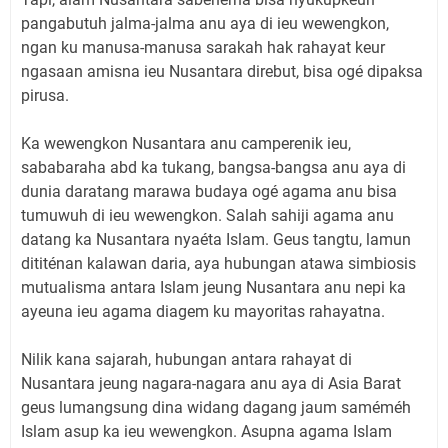
pangabutuh jalma-jalma anu aya di ieu wewengkon,
ngan ku manusa-manusa sarakah hak rahayat keur
ngasaan amisna ieu Nusantara direbut, bisa ogé dipaksa
pirusa.
Ka wewengkon Nusantara anu camperenik ieu,
sababaraha abd ka tukang, bangsa-bangsa anu aya di
dunia daratang marawa budaya ogé agama anu bisa
tumuwuh di ieu wewengkon. Salah sahiji agama anu
datang ka Nusantara nyaéta Islam. Geus tangtu, lamun
dititénan kalawan daria, aya hubungan atawa simbiosis
mutualisma antara Islam jeung Nusantara anu nepi ka
ayeuna ieu agama diagem ku mayoritas rahayatna.
Nilik kana sajarah, hubungan antara rahayat di
Nusantara jeung nagara-nagara anu aya di Asia Barat
geus lumangsung dina widang dagang jaum saméméh
Islam asup ka ieu wewengkon. Asupna agama Islam