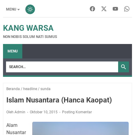
MENU
KANG WARSA
NON NOBIS SOLUM NATI SUMUS
MENU
Beranda
/
headline
/
sunda
Islam Nusantara (Hanca Kaopat)
Oleh Admin
Oktober 10, 2015
Posting Komentar
Alam
Nusantar