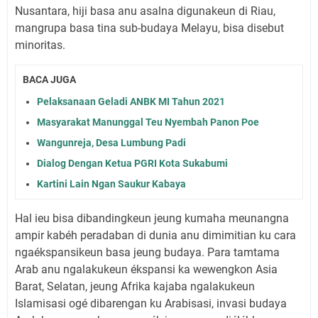
Nusantara, hiji basa anu asalna digunakeun di Riau,
mangrupa basa tina sub-budaya Melayu, bisa disebut
minoritas.
BACA JUGA
Pelaksanaan Geladi ANBK MI Tahun 2021
Masyarakat Manunggal Teu Nyembah Panon Poe
Wangunreja, Desa Lumbung Padi
Dialog Dengan Ketua PGRI Kota Sukabumi
Kartini Lain Ngan Saukur Kabaya
Hal ieu bisa dibandingkeun jeung kumaha meunangna
ampir kabéh peradaban di dunia anu dimimitian ku cara
ngaékspansikeun basa jeung budaya. Para tamtama
Arab anu ngalakukeun ékspansi ka wewengkon Asia
Barat, Selatan, jeung Afrika kajaba ngalakukeun
Islamisasi ogé dibarengan ku Arabisasi, invasi budaya