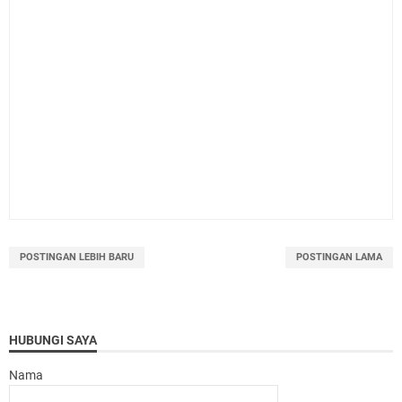
POSTINGAN LEBIH BARU
POSTINGAN LAMA
HUBUNGI SAYA
Nama