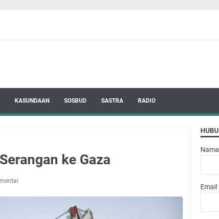
KASUNDAAN
SOSBUD
SASTRA
RADIO
HUBU
Nama
n Serangan ke Gaza
omentar
Email