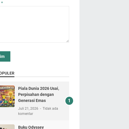
n
*
OPULER
Piala Dunia 2026 Usai,
Perpisahan dengan
Generasi Emas
Juli 21, 2026
Tidak ada
komentar
Buku Odyssey