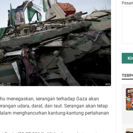
Pesa
TERP
yahu menegaskan, serangan terhadap Gaza akan
erangan udara, darat, dan laut. Serangan akan tetap
l dalam menghancurkan kantung-kantung pertahanan