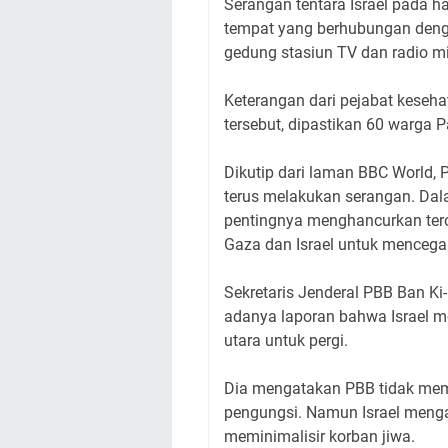
Serangan tentara Israel pada h
tempat yang berhubungan den
gedung stasiun TV dan radio mil
Keterangan dari pejabat keseh
tersebut, dipastikan 60 warga 
Dikutip dari laman BBC World,
terus melakukan serangan. Dal
pentingnya menghancurkan te
Gaza dan Israel untuk mencega
Sekretaris Jenderal PBB Ban 
adanya laporan bahwa Israel 
utara untuk pergi.
Dia mengatakan PBB tidak me
pengungsi. Namun Israel meng
meminimalisir korban jiwa.