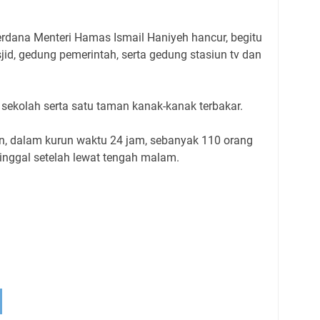
dana Menteri Hamas Ismail Haniyeh hancur, begitu
jid, gedung pemerintah, serta gedung stasiun tv dan
sekolah serta satu taman kanak-kanak terbakar.
, dalam kurun waktu 24 jam, sebanyak 110 orang
inggal setelah lewat tengah malam.