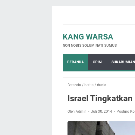
KANG WARSA
NON NOBIS SOLUM NATI SUMUS
BERANDA
OPINI
SUKABUMIAN
Beranda
/
berita
/
dunia
Israel Tingkatka
Oleh Admin
Juli 30, 2014
Posting K