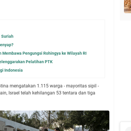
 Suriah
Lenyap?
h Membawa Pengungsi Rohingya ke Wilayah RI
lenggarakan Pelatihan PTK
gi Indonesia
stina mengatakan 1.115 warga - mayoritas sipil -
 lain, Israel telah kehilangan 53 tentara dan tiga