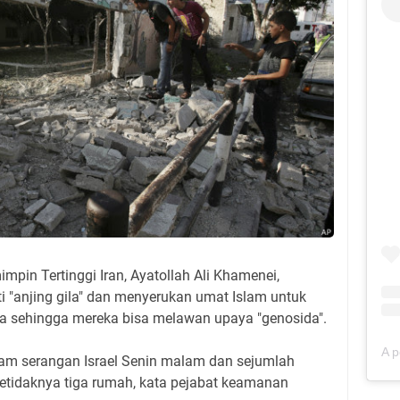
pin Tertinggi Iran, Ayatollah Ali Khamenei,
ti "anjing gila" dan menyerukan umat Islam untuk
a sehingga mereka bisa melawan upaya "genosida".
am serangan Israel Senin malam dan sejumlah
setidaknya tiga rumah, kata pejabat keamanan