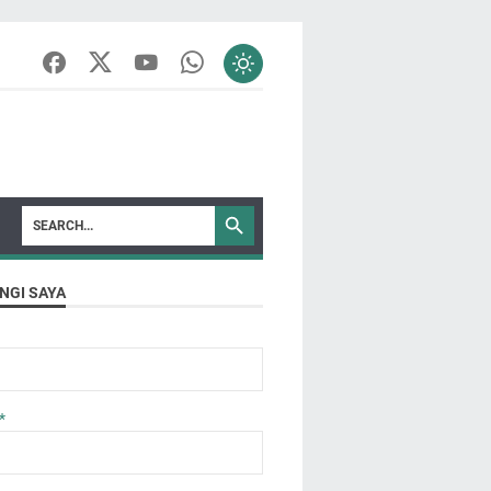
NGI SAYA
*