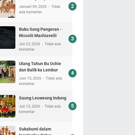
Januari 09, 2026
Tidak
ada komentar
Buku Sang Pangeran -
Niccolò Machiavelli
Juli 23, 2026
Tidak ada
komentar
Ulang Tahun Bu Ochie
dan Balik ka Lembur
Juni 15, 2026
Tidak ada
komentar
Saung Leuweung Indung
Juli 15, 2026
Tidak ada
komentar
Sukabumi dalam