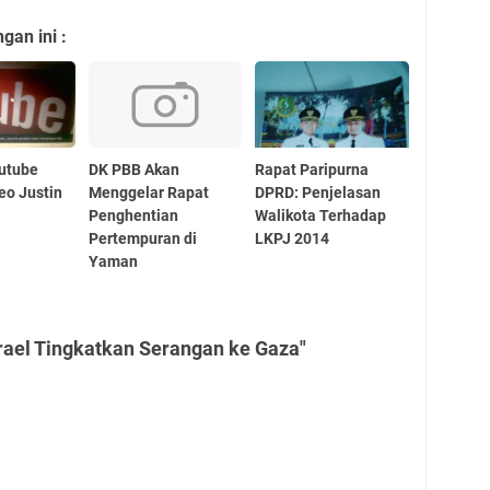
an ini :
utube
DK PBB Akan
Rapat Paripurna
eo Justin
Menggelar Rapat
DPRD: Penjelasan
Penghentian
Walikota Terhadap
Pertempuran di
LKPJ 2014
Yaman
rael Tingkatkan Serangan ke Gaza"