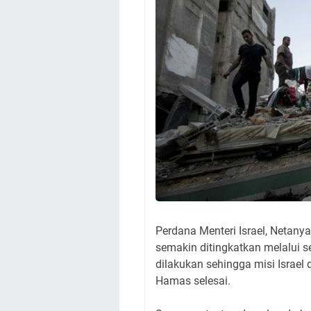
Perdana Menteri Israel, Netan
semakin ditingkatkan melalui s
dilakukan sehingga misi Israe
Hamas selesai.