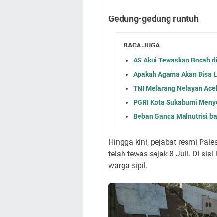
Gedung-gedung runtuh
BACA JUGA
AS Akui Tewaskan Bocah di
Apakah Agama Akan Bisa 
TNI Melarang Nelayan Ace
PGRI Kota Sukabumi Menye
Beban Ganda Malnutrisi ba
Hingga kini, pejabat resmi Pale
telah tewas sejak 8 Juli. Di sisi
warga sipil.