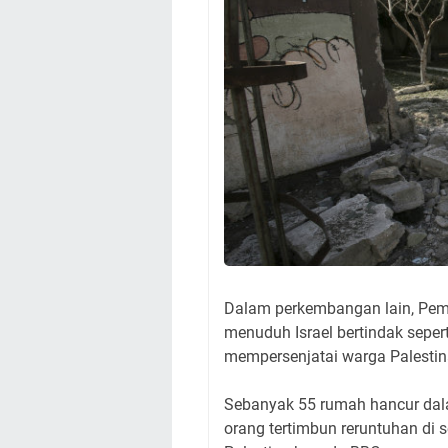
Dalam perkembangan lain, Pemim
menuduh Israel bertindak seper
mempersenjatai warga Palestin
Sebanyak 55 rumah hancur dal
orang tertimbun reruntuhan di 