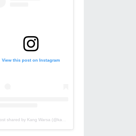
View this post on Instagram
A post shared by Kang Warsa (@kang_warsa)