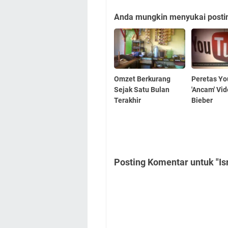
Anda mungkin menyukai posting
Omzet Berkurang
Peretas Yo
Sejak Satu Bulan
'Ancam' Vid
Terakhir
Bieber
Posting Komentar untuk "Is