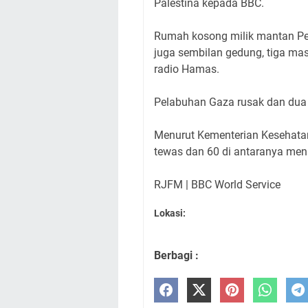
Palestina kepada BBC.
Rumah kosong milik mantan Per
juga sembilan gedung, tiga mas
radio Hamas.
Pelabuhan Gaza rusak dan dua 
Menurut Kementerian Kesehatan
tewas dan 60 di antaranya men
RJFM | BBC World Service
Lokasi:
Berbagi :