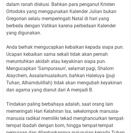
dalam ranah diskusi. Bahkan para penganut Kristen
Ortodoks yang menggunakan Kalender Julian bukan
Gregorian selalu memperingati Natal di hari yang
berbeda dengan Vatikan karena perbedaan Kalender
yang digunakan.
Anda berhak mengucapkan kebaikan kepada siapa pun.
Ucapan kebaikan sama sekali tidak akan pernah
meruntuhkan akidah atau keyakinan siapa pun.
Mengucapkan 'Sampurasun', selamat pagi, Shalom
Alaychem, Assalamualaikum, bahkan Haleluya (puji
Tuhan, Alhamdulillah) tidak akan mengubah keyakinan
dan agama yang dianut dari A menjadi B.
Tindakan paling berbahaya adalah, saat orang lain
memeringati Hari Kelahiran Isa, sekelompok manusia-
manusia radikal memiliki tekad menghancurkan tempat-
tempat ibadah dengan bom, hingga tempat-tempat
pemujaan dan dilantunkannya puji-pujian kepada Tuhan