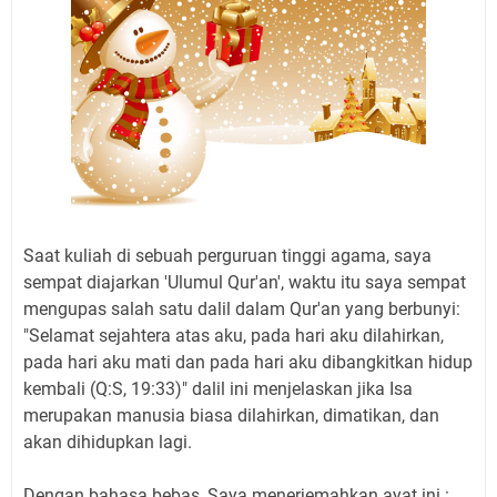
Saat kuliah di sebuah perguruan tinggi agama, saya
sempat diajarkan 'Ulumul Qur'an', waktu itu saya sempat
mengupas salah satu dalil dalam Qur'an yang berbunyi:
"Selamat sejahtera atas aku, pada hari aku dilahirkan,
pada hari aku mati dan pada hari aku dibangkitkan hidup
kembali (Q:S, 19:33)" dalil ini menjelaskan jika Isa
merupakan manusia biasa dilahirkan, dimatikan, dan
akan dihidupkan lagi.
Dengan bahasa bebas, Saya menerjemahkan ayat ini :