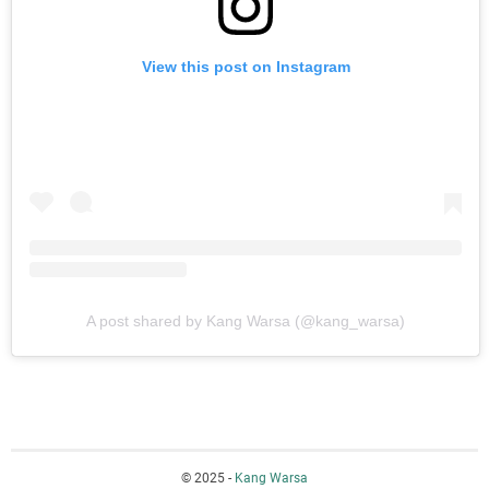
View this post on Instagram
A post shared by Kang Warsa (@kang_warsa)
© 2025 -
Kang Warsa