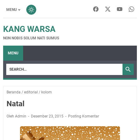
MENU
KANG WARSA
NON NOBIS SOLUM NATI SUMUS
MENU
Beranda
/
editorial
/
kolom
Natal
Oleh Admin
Desember 23, 2015
Posting Komentar