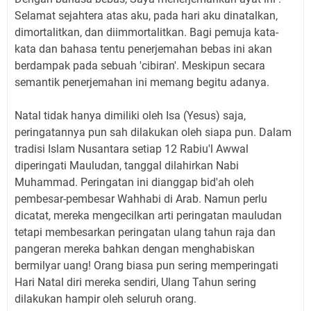
Selamat sejahtera atas aku, pada hari aku dinatalkan,
dimortalitkan, dan diimmortalitkan. Bagi pemuja kata-
kata dan bahasa tentu penerjemahan bebas ini akan
berdampak pada sebuah 'cibiran'. Meskipun secara
semantik penerjemahan ini memang begitu adanya.
Natal tidak hanya dimiliki oleh Isa (Yesus) saja,
peringatannya pun sah dilakukan oleh siapa pun. Dalam
tradisi Islam Nusantara setiap 12 Rabiu'l Awwal
diperingati Mauludan, tanggal dilahirkan Nabi
Muhammad. Peringatan ini dianggap bid'ah oleh
pembesar-pembesar Wahhabi di Arab. Namun perlu
dicatat, mereka mengecilkan arti peringatan mauludan
tetapi membesarkan peringatan ulang tahun raja dan
pangeran mereka bahkan dengan menghabiskan
bermilyar uang! Orang biasa pun sering memperingati
Hari Natal diri mereka sendiri, Ulang Tahun sering
dilakukan hampir oleh seluruh orang.