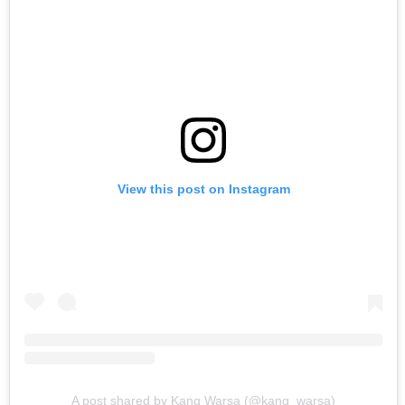
View this post on Instagram
A post shared by Kang Warsa (@kang_warsa)