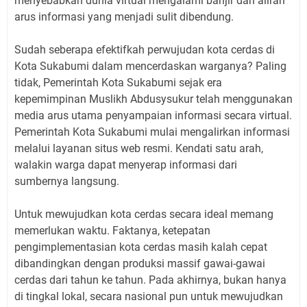
menyebabkan dunia virtual mengalami banjir dan aliran
arus informasi yang menjadi sulit dibendung.
Sudah seberapa efektifkah perwujudan kota cerdas di
Kota Sukabumi dalam mencerdaskan warganya? Paling
tidak, Pemerintah Kota Sukabumi sejak era
kepemimpinan Muslikh Abdusysukur telah menggunakan
media arus utama penyampaian informasi secara virtual.
Pemerintah Kota Sukabumi mulai mengalirkan informasi
melalui layanan situs web resmi. Kendati satu arah,
walakin warga dapat menyerap informasi dari
sumbernya langsung.
Untuk mewujudkan kota cerdas secara ideal memang
memerlukan waktu. Faktanya, ketepatan
pengimplementasian kota cerdas masih kalah cepat
dibandingkan dengan produksi massif gawai-gawai
cerdas dari tahun ke tahun. Pada akhirnya, bukan hanya
di tingkal lokal, secara nasional pun untuk mewujudkan