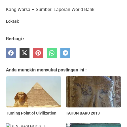
Kang Warsa – Sumber: Laporan World Bank
Lokasi:
Berbagi :
Anda mungkin menyukai postingan ini :
Turning Point of Civilization
TAHUN BARU 2013