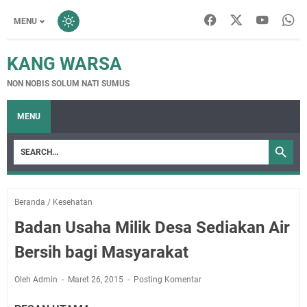
MENU
KANG WARSA
NON NOBIS SOLUM NATI SUMUS
MENU
Beranda
/
Kesehatan
Badan Usaha Milik Desa Sediakan Air
Bersih bagi Masyarakat
Oleh Admin
Maret 26, 2015
Posting Komentar