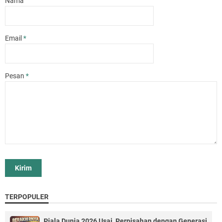
Nama
Email
*
Pesan
*
TERPOPULER
Piala Dunia 2026 Usai, Perpisahan dengan Generasi