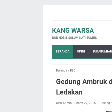
KANG WARSA
NON NOBIS SOLUM NATI SUMUS
BERANDA
OPINI
SUKABUMIAN
Beranda
/
BBC
Gedung Ambruk di
Ledakan
Oleh Admin
Maret 27, 2015
Posting 