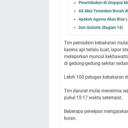
Penembakan di Umpqua M
AS Akui Tewaskan Bocah di
Apakah Agama Akan Bisa 
Don Quixote (Bagian 14)
Tim pemadam kebakaran mulai 
karena api terlalu kuat, lapor 
melaporkan muncul kekhawatra
di gedung-gedung sekitar seda
Lebih 100 petugas kebakaran di
Tim darurat mulai menerima sej
pukul 15:17 waktu setempat.
Beberapa penelpon mengatakan
koran.