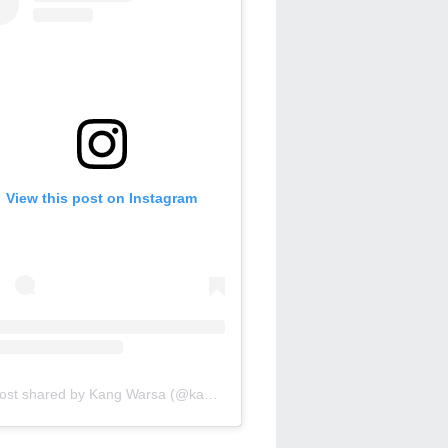
View this post on Instagram
A post shared by Kang Warsa (@kang_warsa)