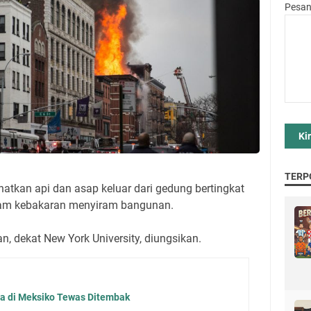
Pesa
TERP
tkan api dan asap keluar dari gedung bertingkat
dam kebakaran menyiram bangunan.
n, dekat New York University, diungsikan.
ta di Meksiko Tewas Ditembak