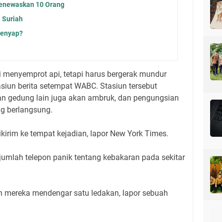
enewaskan 10 Orang
 Suriah
Lenyap?
menyemprot api, tetapi harus bergerak mundur
stasiun berita setempat WABC. Stasiun tersebut
n gedung lain juga akan ambruk, dan pengungsian
ng berlangsung.
kirim ke tempat kejadian, lapor New York Times.
umlah telepon panik tentang kebakaran pada sekitar
 mereka mendengar satu ledakan, lapor sebuah