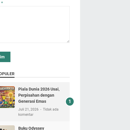
n
*
OPULER
Piala Dunia 2026 Usai,
Perpisahan dengan
Generasi Emas
Juli 21, 2026
Tidak ada
komentar
Buku Odyssey