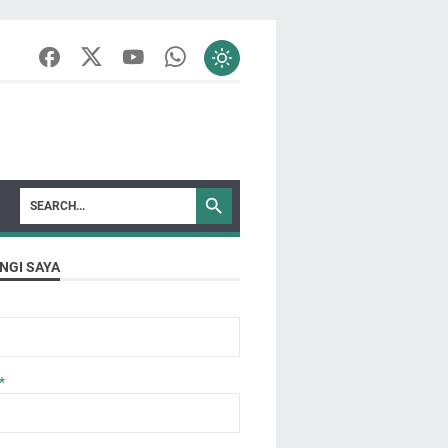
NGI SAYA
*