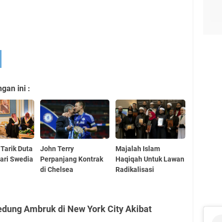
an ini :
 Tarik Duta
John Terry
Majalah Islam
ari Swedia
Perpanjang Kontrak
Haqiqah Untuk Lawan
di Chelsea
Radikalisasi
edung Ambruk di New York City Akibat