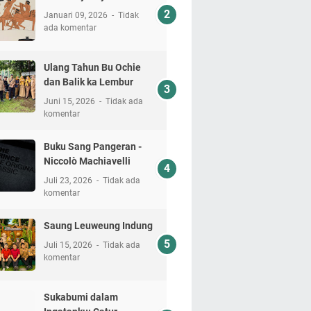
Januari 09, 2026
Tidak
ada komentar
Ulang Tahun Bu Ochie
dan Balik ka Lembur
Juni 15, 2026
Tidak ada
komentar
Buku Sang Pangeran -
Niccolò Machiavelli
Juli 23, 2026
Tidak ada
komentar
Saung Leuweung Indung
Juli 15, 2026
Tidak ada
komentar
Sukabumi dalam