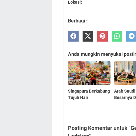
Lokasi:
Berbagi :
Anda mungkin menyukai posting
Singapura Berkabung
Arab Saudi
Tujuh Hari
Besarnya D
Posting Komentar untuk "G