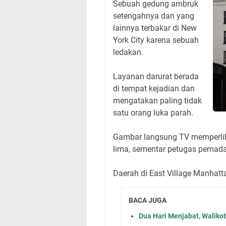
Sebuah gedung ambruk
setengahnya dan yang
lainnya terbakar di New
York City karena sebuah
ledakan.
Layanan darurat berada
di tempat kejadian dan
mengatakan paling tidak
satu orang luka parah.
Gambar langsung TV memperliha
lima, sementar petugas pema
Daerah di East Village Manhatta
BACA JUGA
Dua Hari Menjabat, Waliko