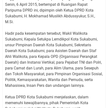
Senin, 6 April 2015, bertempat di Ruangan Rapat
Paripurna DPRD ini, dipimpin oleh Ketua DPRD Kota
Sukabumi, H. Mokhamad Muslikh Abdussyukur, S.H.,
M.Si.
Hadir pada kesempatan tersebut, Wakil Walikota
Sukabumi, Kepala Setukpa Lemdikpol Kota Sukabumi,
unsur Pimpinan Daerah Kota Sukabumi, Sekretaris
Daerah Kota Sukabumi, para Asisten Daerah dan Staf
Ahli Walikota, para Kepala OPD (Organisasi Perangkat
Daerah) dan Instansi Vertikal, para Pejabat TNI dan Polri,
para Camat dan Lurah, para Alim Ulama, para Sesepuh
dan Tokoh Masyarakat, para Pimpinan Organisasi Sosial,
Politik, Kemasyarakatan, Wanita dan Pemuda, serta
Mahasiswa, Insan Pers dan undangan lainnya.
Ketua DPRD Kota Sukabumi menjelaskan, dalam
memenuhi kewajibannya, pihak Pemerintah Kota