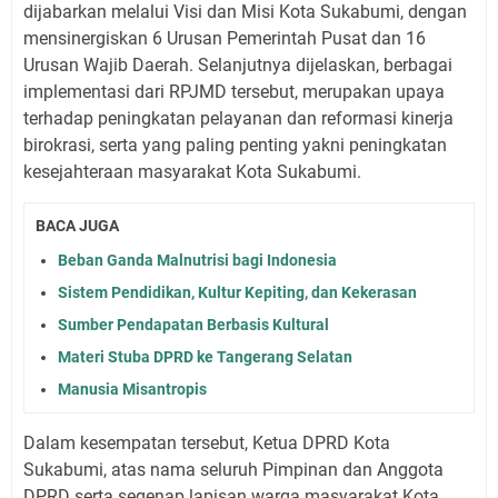
dijabarkan melalui Visi dan Misi Kota Sukabumi, dengan
mensinergiskan 6 Urusan Pemerintah Pusat dan 16
Urusan Wajib Daerah. Selanjutnya dijelaskan, berbagai
implementasi dari RPJMD tersebut, merupakan upaya
terhadap peningkatan pelayanan dan reformasi kinerja
birokrasi, serta yang paling penting yakni peningkatan
kesejahteraan masyarakat Kota Sukabumi.
BACA JUGA
Beban Ganda Malnutrisi bagi Indonesia
Sistem Pendidikan, Kultur Kepiting, dan Kekerasan
Sumber Pendapatan Berbasis Kultural
Materi Stuba DPRD ke Tangerang Selatan
Manusia Misantropis
Dalam kesempatan tersebut, Ketua DPRD Kota
Sukabumi, atas nama seluruh Pimpinan dan Anggota
DPRD serta segenap lapisan warga masyarakat Kota