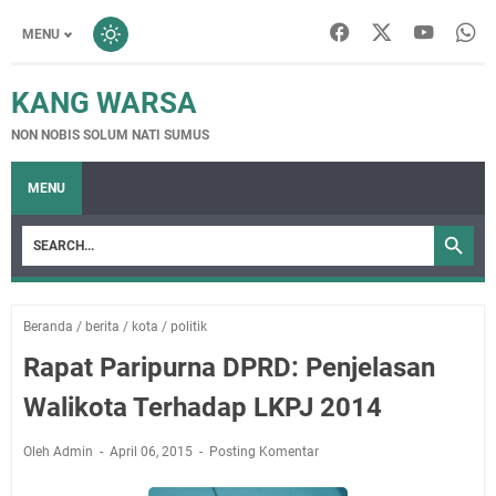
MENU
KANG WARSA
NON NOBIS SOLUM NATI SUMUS
MENU
Beranda
/
berita
/
kota
/
politik
Rapat Paripurna DPRD: Penjelasan
Walikota Terhadap LKPJ 2014
Oleh Admin
April 06, 2015
Posting Komentar