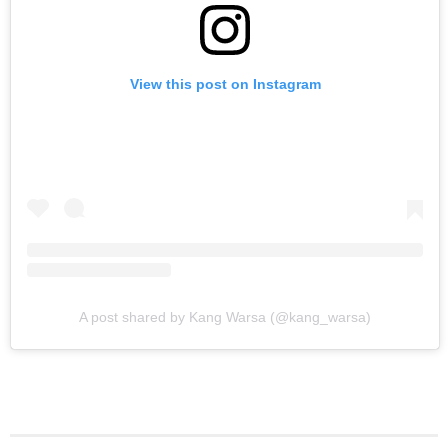
View this post on Instagram
A post shared by Kang Warsa (@kang_warsa)