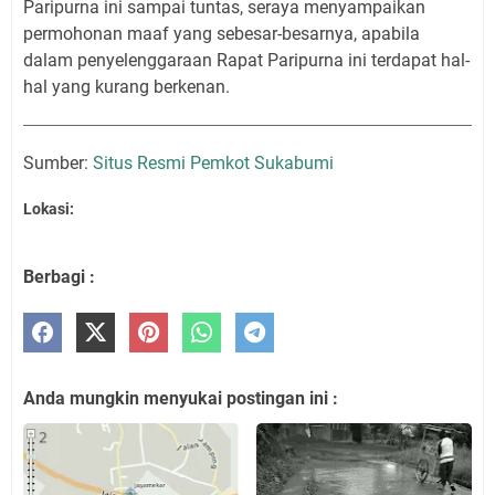
Paripurna ini sampai tuntas, seraya menyampaikan
permohonan maaf yang sebesar-besarnya, apabila
dalam penyelenggaraan Rapat Paripurna ini terdapat hal-
hal yang kurang berkenan.
Sumber:
Situs Resmi Pemkot Sukabumi
Lokasi:
Berbagi :
Anda mungkin menyukai postingan ini :