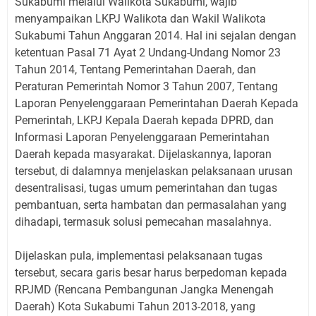
Sukabumi melalui Walikota Sukabumi, wajib
menyampaikan LKPJ Walikota dan Wakil Walikota
Sukabumi Tahun Anggaran 2014. Hal ini sejalan dengan
ketentuan Pasal 71 Ayat 2 Undang-Undang Nomor 23
Tahun 2014, Tentang Pemerintahan Daerah, dan
Peraturan Pemerintah Nomor 3 Tahun 2007, Tentang
Laporan Penyelenggaraan Pemerintahan Daerah Kepada
Pemerintah, LKPJ Kepala Daerah kepada DPRD, dan
Informasi Laporan Penyelenggaraan Pemerintahan
Daerah kepada masyarakat. Dijelaskannya, laporan
tersebut, di dalamnya menjelaskan pelaksanaan urusan
desentralisasi, tugas umum pemerintahan dan tugas
pembantuan, serta hambatan dan permasalahan yang
dihadapi, termasuk solusi pemecahan masalahnya.
Dijelaskan pula, implementasi pelaksanaan tugas
tersebut, secara garis besar harus berpedoman kepada
RPJMD (Rencana Pembangunan Jangka Menengah
Daerah) Kota Sukabumi Tahun 2013-2018, yang