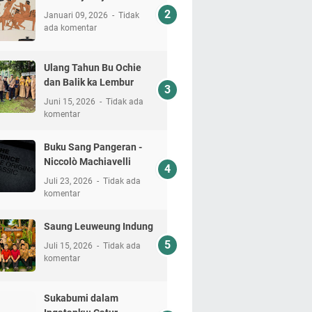
Januari 09, 2026
Tidak
ada komentar
Ulang Tahun Bu Ochie
dan Balik ka Lembur
Juni 15, 2026
Tidak ada
komentar
Buku Sang Pangeran -
Niccolò Machiavelli
Juli 23, 2026
Tidak ada
komentar
Saung Leuweung Indung
Juli 15, 2026
Tidak ada
komentar
Sukabumi dalam