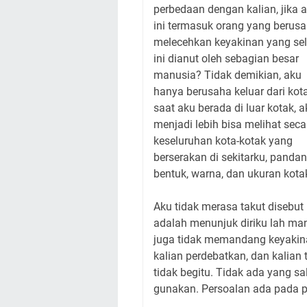
perbedaan dengan kalian, jika 
ini termasuk orang yang berus
melecehkan keyakinan yang se
ini dianut oleh sebagian besar
manusia? Tidak demikian, aku
hanya berusaha keluar dari kota
saat aku berada di luar kotak, a
menjadi lebih bisa melihat seca
keseluruhan kota-kotak yang
berserakan di sekitarku, pandan
bentuk, warna, dan ukuran kotak
Aku tidak merasa takut disebut
adalah menunjuk diriku lah man
juga tidak memandang keyakinan
kalian perdebatkan, dan kalian
tidak begitu. Tidak ada yang sa
gunakan. Persoalan ada pada po