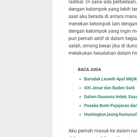
radikal. Di sana ada perbedaan
dengan kelompok yang lebih ter
saat aku berada di antara manu
menekan kelompok lain dengan 
dengan kelompok yang ingin m
pun pernah aktif di dalam kegi
salah, omong besar jika di duni
melakukan kesalahan dalam hi
BACA JUGA
Barudak Leuwih Apal Méji
Siti Jenar dan Raden Said
Dalam Suasana Imlek, Sa
Pusaka Bumi Pajajaran d
Huntington jeung Kamunaf
Aku pernah masuk ke dalam ru