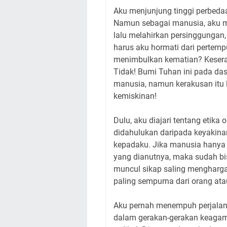
Aku menjunjung tinggi perbeda
Namun sebagai manusia, aku me
lalu melahirkan persinggungan,
harus aku hormati dari perte
menimbulkan kematian? Kesera
Tidak! Bumi Tuhan ini pada d
manusia, namun kerakusan itu 
kemiskinan!
Dulu, aku diajari tentang etika
didahulukan daripada keyakinan
kepadaku. Jika manusia hanya 
yang dianutnya, maka sudah bis
muncul sikap saling menghargai
paling sempurna dari orang ata
Aku pernah menempuh perjalana
dalam gerakan-gerakan keagam