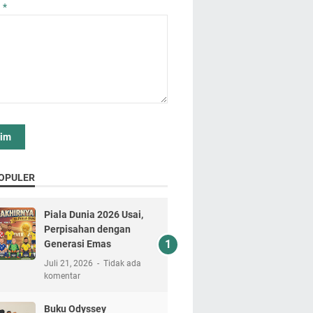
n
*
OPULER
Piala Dunia 2026 Usai,
Perpisahan dengan
Generasi Emas
Juli 21, 2026
Tidak ada
komentar
Buku Odyssey