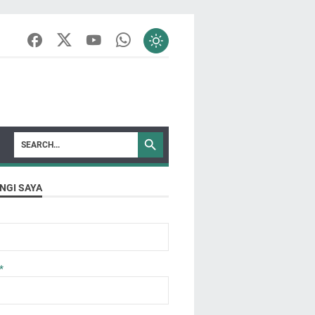
NGI SAYA
*