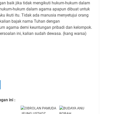
an baik jika tidak mengikuti hukum-hukum dalam
, hukum-hukum dalam agama apapun dibuat untuk
Aku ikuti itu. Tidak ada manusia menyetujui orang
n kalian bajak nama Tuhan dengan
 agama demi keuntungan pribadi dan kelompok.
ersoalan ini, kalian sudah dewasa. (kang warsa)
an ini :