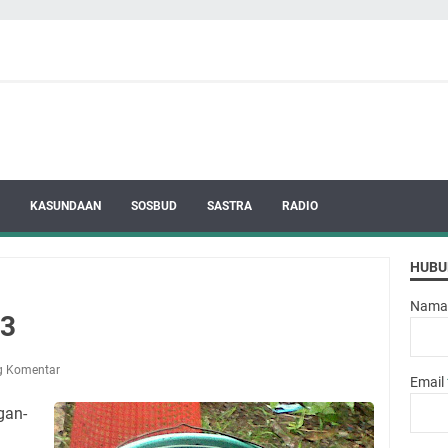
KASUNDAAN
SOSBUD
SASTRA
RADIO
HUBU
Nama
 3
g Komentar
Email
gan-