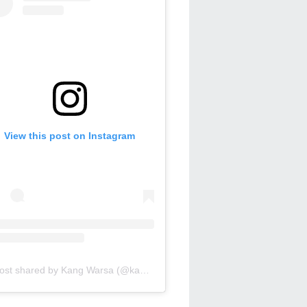
View this post on Instagram
A post shared by Kang Warsa (@kang_warsa)