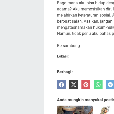
Bagaimana aku bisa hidup deng
agama? Aku memosisikan diri
melahirkan keteraturan sosial. 
berbuat salah. Asalkan, janga
mengatasnamakan hukum-hukum
Namun, tidak perlu aku bahas p
Bersambung
Lokasi:
Berbagi :
Anda mungkin menyukai posting