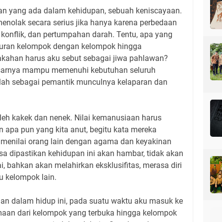
an yang ada dalam kehidupan, sebuah keniscayaan.
nolak secara serius jika hanya karena perbedaan
 konflik, dan pertumpahan darah. Tentu, apa yang
mpuran kelompok dengan kelompok hingga
kahan harus aku sebut sebagai jiwa pahlawan?
asarnya mampu memenuhi kebutuhan seluruh
lah sebagai pemantik munculnya kelaparan dan
 oleh kakek dan nenek. Nilai kemanusiaan harus
 apa pun yang kita anut, begitu kata mereka
menilai orang lain dengan agama dan keyakinan
a dipastikan kehidupan ini akan hambar, tidak akan
, bahkan akan melahirkan eksklusifitas, merasa diri
u kelompok lain.
n dalam hidup ini, pada suatu waktu aku masuk ke
aan dari kelompok yang terbuka hingga kelompok