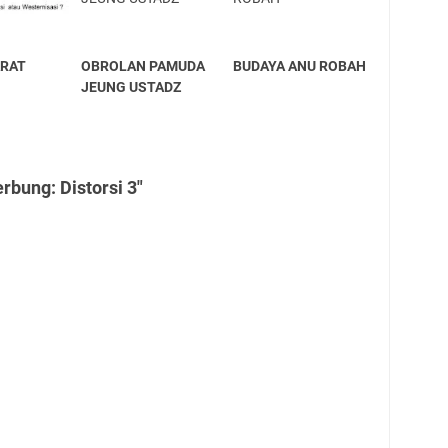
ARAT
OBROLAN PAMUDA
BUDAYA ANU ROBAH
JEUNG USTADZ
rbung: Distorsi 3"