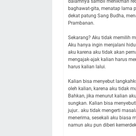
dalamnya sambil menikmari re
baghawat-gita, menatap lama pa
dekat patung Sang Budha, men
Prambanan.
Sekarang? Aku tidak memilih me
Aku hanya ingin menjalani hidu
aku karena aku tidak akan perna
mengajak-ajak kalian harus men
harus kalian lalui.
Kalian bisa menyebut langkahku 
oleh kalian, karena aku tidak m
Bahkan, jika menurut kalian aku 
sungkan. Kalian bisa menyebut
jujur.. aku tidak mengerti masal
menerima, sesekali aku biasa m
namun aku pun diberi kemerdeka