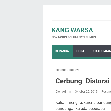
KANG WARSA
NON NOBIS SOLUM NATI SUMUS
BERANDA
OPINI
SUKABUMIAN
Beranda
/
budaya
Cerbung: Distorsi
Oleh Admin
Oktober 20, 2015
Postin
Kalian mengira, karena pandan
pandanganku ada beberapa