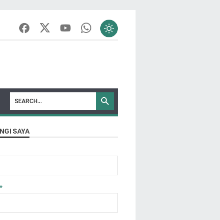
NGI SAYA
*