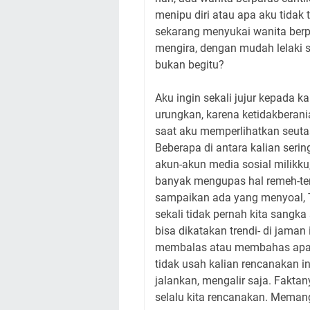
menipu diri atau apa aku tidak 
sekarang menyukai wanita berpa
mengira, dengan mudah lelaki s
bukan begitu?
Aku ingin sekali jujur kepada k
urungkan, karena ketidakberani
saat aku memperlihatkan seuta
Beberapa di antara kalian seri
akun-akun media sosial milikku
banyak mengupas hal remeh-tem
sampaikan ada yang menyoal, 
sekali tidak pernah kita sangk
bisa dikatakan trendi- di jaman
membalas atau membahas apa ya
tidak usah kalian rencanakan i
jalankan, mengalir saja. Fakta
selalu kita rencanakan. Memang 