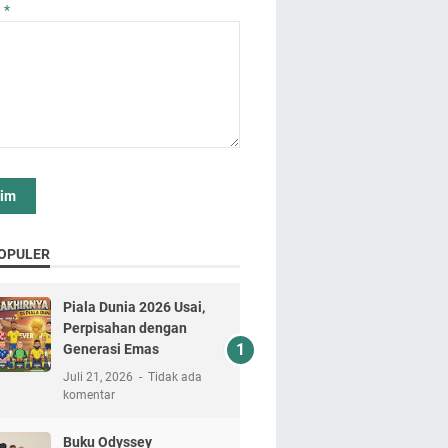
n
*
OPULER
Piala Dunia 2026 Usai,
Perpisahan dengan
Generasi Emas
Juli 21, 2026
Tidak ada
komentar
Buku Odyssey