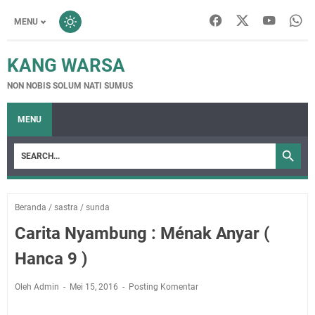
MENU
KANG WARSA
NON NOBIS SOLUM NATI SUMUS
MENU
Beranda
/
sastra
/
sunda
Carita Nyambung : Ménak Anyar (
Hanca 9 )
Oleh Admin
Mei 15, 2016
Posting Komentar