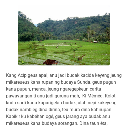
Kang Acip geus apal, anu jadi budak kacida keyeng jeung
mikareueus kana rupaning budaya Sunda, geus puguh
kana pupuh, menca, jeung ngaregepkeun carita
pawayangan ti anu jadi guruna mah, Ki Méméd. Kolot
kudu surti kana kaparigelan budak, ulah nepi kakeyeng
budak nambleg dina dirina, teu mura dina kahirupan.
Kapikir ku kabéhan ogé, geus jarang aya budak anu
mikareueus kana budaya sorangan. Dina taun éta,