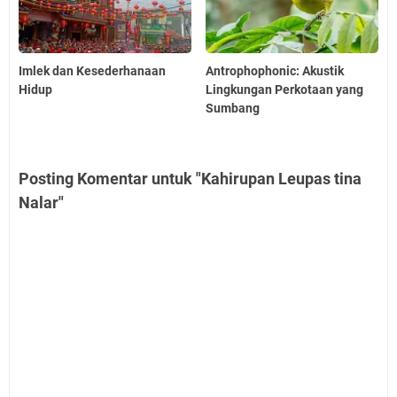
Imlek dan Kesederhanaan
Antrophophonic: Akustik
Hidup
Lingkungan Perkotaan yang
Sumbang
Posting Komentar untuk "Kahirupan Leupas tina
Nalar"