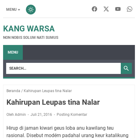
MENU
KANG WARSA
NON NOBIS SOLUM NATI SUMUS
MENU
Beranda
/
Kahirupan Leupas tina Nalar
Kahirupan Leupas tina Nalar
Oleh Admin
Juli 21, 2016
Posting Komentar
Hirup di jaman kiwari geus loba anu kawilang teu
rasional. Disebut modérn padahal urang keur katalikung