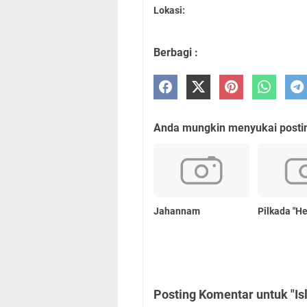
Lokasi:
Berbagi :
Anda mungkin menyukai posting
Jahannam
Pilkada "He
Posting Komentar untuk "I