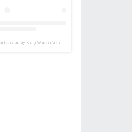
A post shared by Kang Warsa (@kang_warsa)