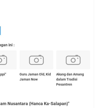
an ini :
ppi"
Guru Jaman Old, Kid
Akang dan Amang
Jaman Now
dalam Tradisi
Pesantren
slam Nusantara (Hanca Ka-Salapan)"