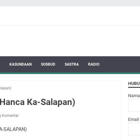
KASUNDAAN
SOSBUD
SASTRA
RADIO
HUBU
lapan)
Nama
(Hanca Ka-Salapan)
g Komentar
Email
A-SALAPAN)