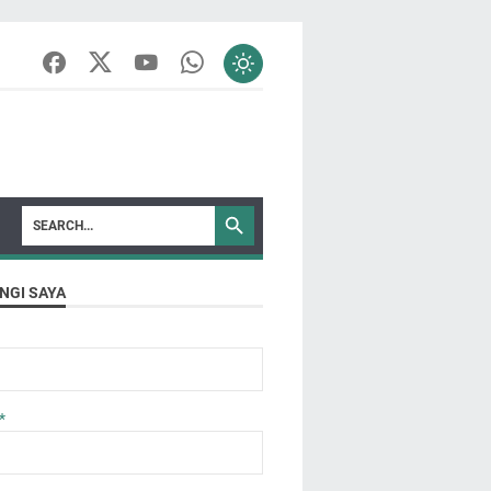
NGI SAYA
*