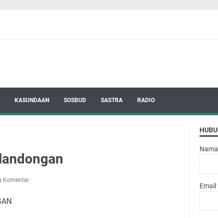
KASUNDAAN
SOSBUD
SASTRA
RADIO
HUBU
Nama
alandongan
g Komentar
Email
GAN