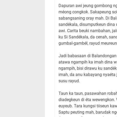
Dapuran awi jeung gombong ngé
méong congkok. Sakapeung so
sabangsaning oray mah. Di Bala
sandékala, disumputkeun dina 
awi. Carita beuki nambahan, ja
ku Si Sandékala, da cenah, san
gumbal-gambél, rayud meureun
Jadi babasaan di Balandongan m
atawa ngampih ka imah dina wa
ngampih, bisi dirawu ku sandéka
imah, da anu kabayang nyaéta 
susu rayud.
Taun ka taun, pasawahan robah 
diadegkeun di éta wewengkon. W
euyeub. Tara kungsi tiiseun ka
Saptu peuting mah, barudak ng