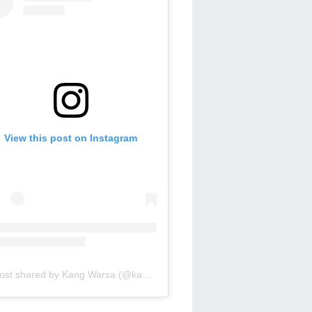
View this post on Instagram
A post shared by Kang Warsa (@kang_warsa)