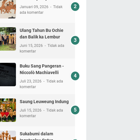
Januari 09, 2026
Tidak
ada komentar
Ulang Tahun Bu Ochie
dan Balik ka Lembur
Juni 15, 2026
Tidak ada
komentar
Buku Sang Pangeran -
Niccolò Machiavelli
Juli 23, 2026
Tidak ada
komentar
Saung Leuweung Indung
Juli 15, 2026
Tidak ada
komentar
Sukabumi dalam