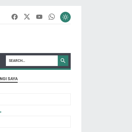
NGI SAYA
*