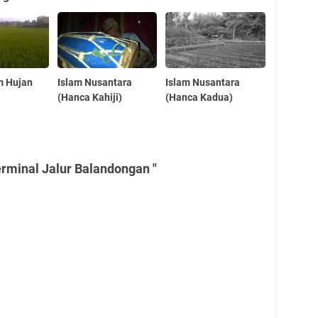
m Hujan
Islam Nusantara
Islam Nusantara
(Hanca Kahiji)
(Hanca Kadua)
rminal Jalur Balandongan "