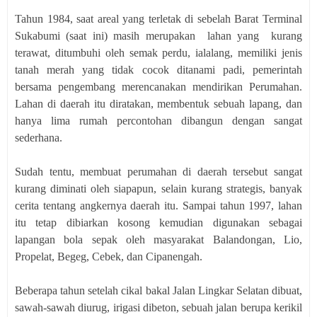
Tahun 1984, saat areal yang terletak di sebelah Barat Terminal
Sukabumi (saat ini) masih merupakan lahan yang kurang
terawat, ditumbuhi oleh semak perdu, ialalang, memiliki jenis
tanah merah yang tidak cocok ditanami padi, pemerintah
bersama pengembang merencanakan mendirikan Perumahan.
Lahan di daerah itu diratakan, membentuk sebuah lapang, dan
hanya lima rumah percontohan dibangun dengan sangat
sederhana.
Sudah tentu, membuat perumahan di daerah tersebut sangat
kurang diminati oleh siapapun, selain kurang strategis, banyak
cerita tentang angkernya daerah itu. Sampai tahun 1997, lahan
itu tetap dibiarkan kosong kemudian digunakan sebagai
lapangan bola sepak oleh masyarakat Balandongan, Lio,
Propelat, Begeg, Cebek, dan Cipanengah.
Beberapa tahun setelah cikal bakal Jalan Lingkar Selatan dibuat,
sawah-sawah diurug, irigasi dibeton, sebuah jalan berupa kerikil