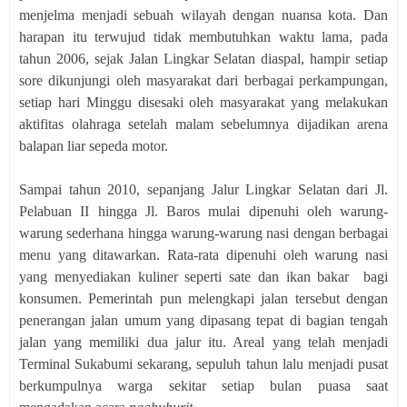
menjelma menjadi sebuah wilayah dengan nuansa kota. Dan
harapan itu terwujud tidak membutuhkan waktu lama, pada
tahun 2006, sejak Jalan Lingkar Selatan diaspal, hampir setiap
sore dikunjungi oleh masyarakat dari berbagai perkampungan,
setiap hari Minggu disesaki oleh masyarakat yang melakukan
aktifitas olahraga setelah malam sebelumnya dijadikan arena
balapan liar sepeda motor.
Sampai tahun 2010, sepanjang Jalur Lingkar Selatan dari Jl.
Pelabuan II hingga Jl. Baros mulai dipenuhi oleh warung-
warung sederhana hingga warung-warung nasi dengan berbagai
menu yang ditawarkan. Rata-rata dipenuhi oleh warung nasi
yang menyediakan kuliner seperti sate dan ikan bakar bagi
konsumen. Pemerintah pun melengkapi jalan tersebut dengan
penerangan jalan umum yang dipasang tepat di bagian tengah
jalan yang memiliki dua jalur itu. Areal yang telah menjadi
Terminal Sukabumi sekarang, sepuluh tahun lalu menjadi pusat
berkumpulnya warga sekitar setiap bulan puasa saat