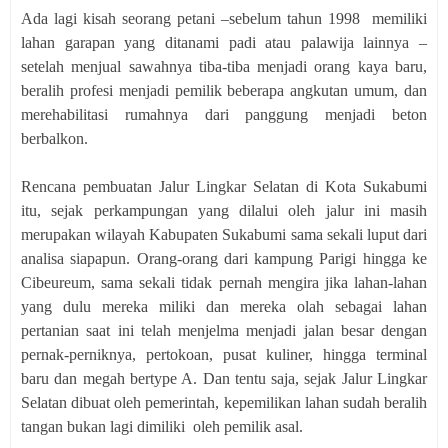
Ada lagi kisah seorang petani –sebelum tahun 1998 memiliki
lahan garapan yang ditanami padi atau palawija lainnya –
setelah menjual sawahnya tiba-tiba menjadi orang kaya baru,
beralih profesi menjadi pemilik beberapa angkutan umum, dan
merehabilitasi rumahnya dari panggung menjadi beton
berbalkon.
Rencana pembuatan Jalur Lingkar Selatan di Kota Sukabumi
itu, sejak perkampungan yang dilalui oleh jalur ini masih
merupakan wilayah Kabupaten Sukabumi sama sekali luput dari
analisa siapapun. Orang-orang dari kampung Parigi hingga ke
Cibeureum, sama sekali tidak pernah mengira jika lahan-lahan
yang dulu mereka miliki dan mereka olah sebagai lahan
pertanian saat ini telah menjelma menjadi jalan besar dengan
pernak-perniknya, pertokoan, pusat kuliner, hingga terminal
baru dan megah bertype A. Dan tentu saja, sejak Jalur Lingkar
Selatan dibuat oleh pemerintah, kepemilikan lahan sudah beralih
tangan bukan lagi dimiliki oleh pemilik asal.