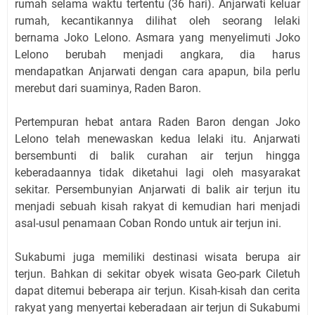
rumah selama waktu tertentu (36 hari). Anjarwati keluar
rumah, kecantikannya dilihat oleh seorang lelaki
bernama Joko Lelono. Asmara yang menyelimuti Joko
Lelono berubah menjadi angkara, dia harus
mendapatkan Anjarwati dengan cara apapun, bila perlu
merebut dari suaminya, Raden Baron.
Pertempuran hebat antara Raden Baron dengan Joko
Lelono telah menewaskan kedua lelaki itu. Anjarwati
bersembunti di balik curahan air terjun hingga
keberadaannya tidak diketahui lagi oleh masyarakat
sekitar. Persembunyian Anjarwati di balik air terjun itu
menjadi sebuah kisah rakyat di kemudian hari menjadi
asal-usul penamaan Coban Rondo untuk air terjun ini.
Sukabumi juga memiliki destinasi wisata berupa air
terjun. Bahkan di sekitar obyek wisata Geo-park Ciletuh
dapat ditemui beberapa air terjun. Kisah-kisah dan cerita
rakyat yang menyertai keberadaan air terjun di Sukabumi