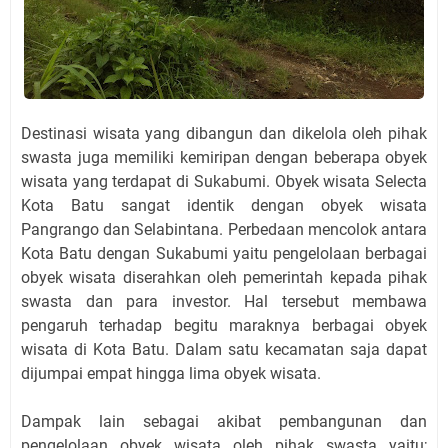
Destinasi wisata yang dibangun dan dikelola oleh pihak
swasta juga memiliki kemiripan dengan beberapa obyek
wisata yang terdapat di Sukabumi. Obyek wisata Selecta
Kota Batu sangat identik dengan obyek wisata
Pangrango dan Selabintana. Perbedaan mencolok antara
Kota Batu dengan Sukabumi yaitu pengelolaan berbagai
obyek wisata diserahkan oleh pemerintah kepada pihak
swasta dan para investor. Hal tersebut membawa
pengaruh terhadap begitu maraknya berbagai obyek
wisata di Kota Batu. Dalam satu kecamatan saja dapat
dijumpai empat hingga lima obyek wisata.
Dampak lain sebagai akibat pembangunan dan
pengelolaan obyek wisata oleh pihak swasta yaitu;