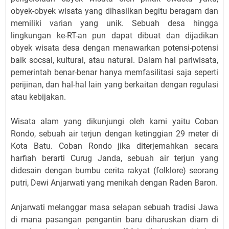
obyek-obyek wisata yang dihasilkan begitu beragam dan
memiliki varian yang unik. Sebuah desa hingga
lingkungan ke-RT-an pun dapat dibuat dan dijadikan
obyek wisata desa dengan menawarkan potensi-potensi
baik socsal, kultural, atau natural. Dalam hal pariwisata,
pemerintah benar-benar hanya memfasilitasi saja seperti
perijinan, dan hal-hal lain yang berkaitan dengan regulasi
atau kebijakan.
Wisata alam yang dikunjungi oleh kami yaitu Coban
Rondo, sebuah air terjun dengan ketinggian 29 meter di
Kota Batu. Coban Rondo jika diterjemahkan secara
harfiah berarti Curug Janda, sebuah air terjun yang
didesain dengan bumbu cerita rakyat (folklore) seorang
putri, Dewi Anjarwati yang menikah dengan Raden Baron.
Anjarwati melanggar masa selapan sebuah tradisi Jawa
di mana pasangan pengantin baru diharuskan diam di