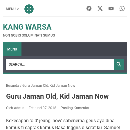
MENU
KANG WARSA
NON NOBIS SOLUM NATI SUMUS
MENU
Beranda
/
Guru Jaman Old, Kid Jaman Now
Guru Jaman Old, Kid Jaman Now
Oleh Admin
Februari 07, 2018
Posting Komentar
Kekecapan 'old' jeung 'now' sabenerna geus aya dina
kamus ti saprak kamus Basa Inggris diserat ku Samuel