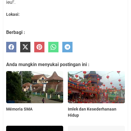
ieu!'.
Lokasi:
Berbagi :
Anda mungkin menyukai postingan ini :
Mémoria SMA
Imlek dan Kesederhanaan
Hidup