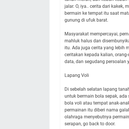
jalar. O, iya.. cerita dari kak
bermain ke tempat itu saat mat
gunung di ufuk barat.
Masyarakat mempercayai, pernah
mahluk halus dan disembunyika
itu. Ada juga cerita yang lebih
ceritakan kepada kalian, oran
data, dan segudang persoalan y
Lapang Voli
Di sebelah selatan lapang tan
untuk bermain bola sepak, ada
bola voli atau tempat anak-an
permainan itu diberi nama gala
olahraga menyebutnya permaina
serapan, go back to door.