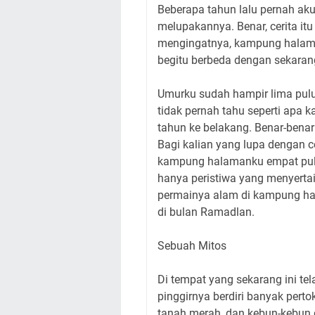
Beberapa tahun lalu pernah aku
melupakannya. Benar, cerita it
mengingatnya, kampung halaman
begitu berbeda dengan sekaran
Umurku sudah hampir lima puluh
tidak pernah tahu seperti ap
tahun ke belakang. Benar-benar 
Bagi kalian yang lupa dengan cer
kampung halamanku empat pulu
hanya peristiwa yang menyertai
permainya alam di kampung ha
di bulan Ramadlan.
Sebuah Mitos
Di tempat yang sekarang ini tel
pinggirnya berdiri banyak pert
tanah merah, dan kebun-kebun d