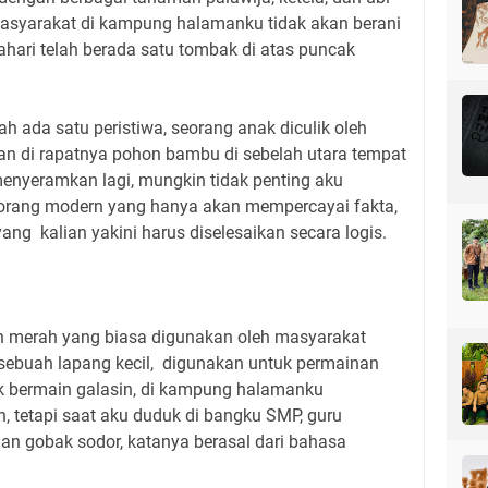
ek, masyarakat di kampung halamanku tidak akan berani
ahari telah berada satu tombak di atas puncak
 ada satu peristiwa, seorang anak diculik oleh
n di rapatnya pohon bambu di sebelah utara tempat
 menyeramkan lagi, mungkin tidak penting aku
g-orang modern yang hanya akan mempercayai fakta,
ang kalian yakini harus diselesaikan secara logis.
ah merah yang biasa digunakan oleh masyarakat
 sebuah lapang kecil, digunakan untuk permainan
ak bermain galasin, di kampung halamanku
h, tetapi saat aku duduk di bangku SMP, guru
n gobak sodor, katanya berasal dari bahasa