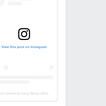
View this post on Instagram
A post shared by Kang Warsa (@kang_warsa)