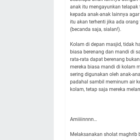
anak itu mengayunkan telapak t
kepada anak-anak lainnya agar 
itu akan terhenti jika ada oran
(becanda saja, sialan!).
Kolam di depan masjid, tidak h
biasa berenang dan mandi di s
rata-rata dapat berenang bukan
mereka biasa mandi di kolam ma
sering digunakan oleh anak-a
padahal sambil meminum air ko
kolam, tetap saja mereka mela
Amiiiinnnn…
Melaksanakan sholat maghrib 