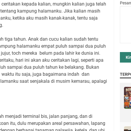
Pesa
 ceritakan kepada kalian, mungkin kalian juga telah
u tentang kampung halamanku. Jika kalian masih
ku, ketika aku masih kanak-kanak, tentu saja
g.
 tiga tahun. Anak dan cucu kalian sudah tentu
a kampung halamanku empat puluh sampai dua puluh
jujur, toch mereka belum pada lahir ke dunia ini.
itaku, hari ini akan aku ceritakan lagi, seperti apa
h sampai dua puluh tahun ke belakang. Bukan
 waktu itu saja, juga bagaimana indah dan
TERP
lamanku saat senjakala di musim kemarau, apalagi
ah menjadi terminal bis, jalan panjang, dan di
okoan itu, dulu merupakan areal persawahan, lapang
engan berbagai tanaman palawija, ketela, dan ubi