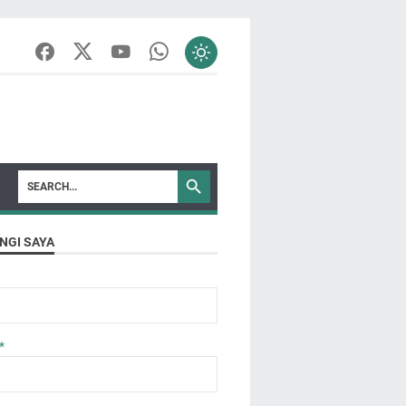
NGI SAYA
*