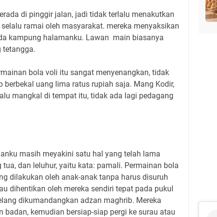
erada di pinggir jalan, jadi tidak terlalu menakutkan
, selalu ramai oleh masyarakat. mereka menyaksikan
muda kampung halamanku. Lawan main biasanya
 tetangga.
mainan bola voli itu sangat menyenangkan, tidak
kup berbekal uang lima ratus rupiah saja. Mang Kodir,
alu mangkal di tempat itu, tidak ada lagi pedagang
nku masih meyakini satu hal yang telah lama
 tua, dan leluhur, yaitu kata: pamali. Permainan bola
ng dilakukan oleh anak-anak tanpa harus disuruh
au dihentikan oleh mereka sendiri tepat pada pukul
jelang dikumandangkan adzan maghrib. Mereka
 badan, kemudian bersiap-siap pergi ke surau atau