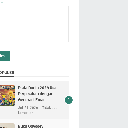
n
*
OPULER
Piala Dunia 2026 Usai,
Perpisahan dengan
Generasi Emas
Juli 21, 2026
Tidak ada
komentar
Buku Odyssey