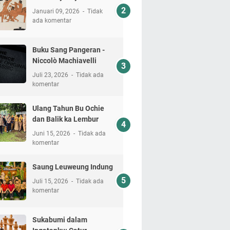
Januari 09, 2026
Tidak
ada komentar
Buku Sang Pangeran -
Niccolò Machiavelli
Juli 23, 2026
Tidak ada
komentar
Ulang Tahun Bu Ochie
dan Balik ka Lembur
Juni 15, 2026
Tidak ada
komentar
Saung Leuweung Indung
Juli 15, 2026
Tidak ada
komentar
Sukabumi dalam