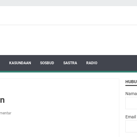
KASUNDAAN
SOSBUD
SASTRA
RADIO
HUBU
Nama
n
mentar
Email