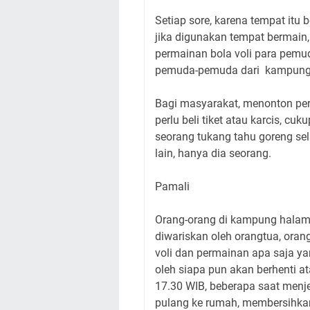
Setiap sore, karena tempat itu b
jika digunakan tempat bermain
permainan bola voli para pe
pemuda-pemuda dari kampung
Bagi masyarakat, menonton per
perlu beli tiket atau karcis, cu
seorang tukang tahu goreng sel
lain, hanya dia seorang.
Pamali
Orang-orang di kampung halama
diwariskan oleh orangtua, orang
voli dan permainan apa saja ya
oleh siapa pun akan berhenti at
17.30 WIB, beberapa saat men
pulang ke rumah, membersihkan