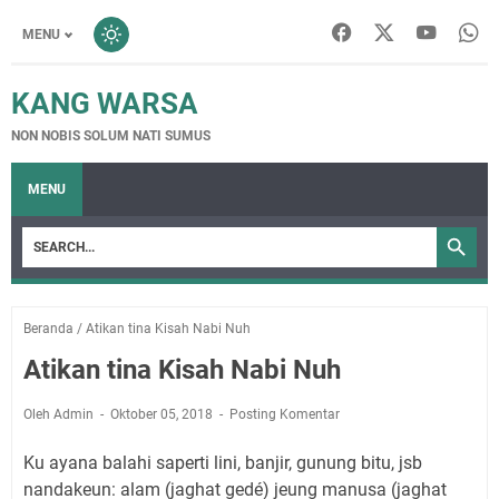
MENU
KANG WARSA
NON NOBIS SOLUM NATI SUMUS
MENU
Beranda
/
Atikan tina Kisah Nabi Nuh
Atikan tina Kisah Nabi Nuh
Oleh Admin
Oktober 05, 2018
Posting Komentar
Ku ayana balahi saperti lini, banjir, gunung bitu, jsb
nandakeun: alam (jaghat gedé) jeung manusa (jaghat