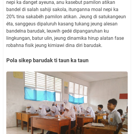
nepi ka danget ayeuna, anu kasebut pamilon atikan
bandel di salah sahiji sakola, itunganna moal nepi ka
20% tina sakabéh pamilon atikan. Jeung di satukangeun
éta, sanggeus dipaluruh kasang tukang jeung alesan
bandelna barudak, leuwih gedé dipangaruhan ku
lingkungan, batur ulin, jeung dinamika hirup alatan fase
robahna fisik jeung kimiawi dina diri barudak.
Pola sikep barudak ti taun ka taun