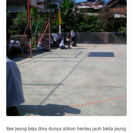
Iber jeung béja dina dunya atikan henteu jauh béda jeung