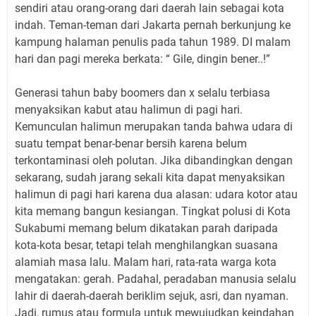
sendiri atau orang-orang dari daerah lain sebagai kota
indah. Teman-teman dari Jakarta pernah berkunjung ke
kampung halaman penulis pada tahun 1989. DI malam
hari dan pagi mereka berkata: “ Gile, dingin bener..!”
Generasi tahun baby boomers dan x selalu terbiasa
menyaksikan kabut atau halimun di pagi hari.
Kemunculan halimun merupakan tanda bahwa udara di
suatu tempat benar-benar bersih karena belum
terkontaminasi oleh polutan. Jika dibandingkan dengan
sekarang, sudah jarang sekali kita dapat menyaksikan
halimun di pagi hari karena dua alasan: udara kotor atau
kita memang bangun kesiangan. Tingkat polusi di Kota
Sukabumi memang belum dikatakan parah daripada
kota-kota besar, tetapi telah menghilangkan suasana
alamiah masa lalu. Malam hari, rata-rata warga kota
mengatakan: gerah. Padahal, peradaban manusia selalu
lahir di daerah-daerah beriklim sejuk, asri, dan nyaman.
Jadi, rumus atau formula untuk mewujudkan keindahan