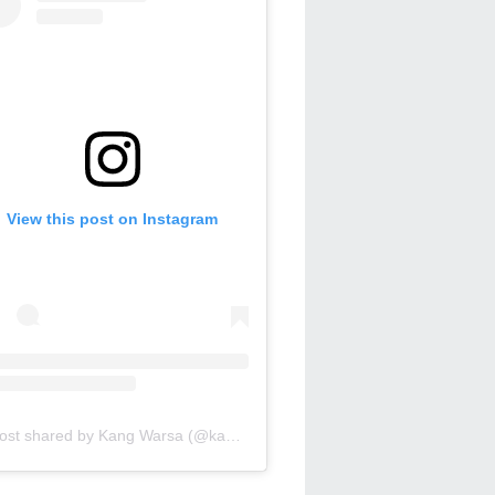
View this post on Instagram
A post shared by Kang Warsa (@kang_warsa)