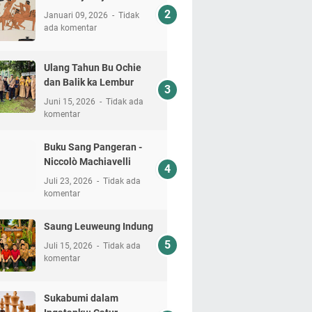
Januari 09, 2026
Tidak
ada komentar
Ulang Tahun Bu Ochie
dan Balik ka Lembur
Juni 15, 2026
Tidak ada
komentar
Buku Sang Pangeran -
Niccolò Machiavelli
Juli 23, 2026
Tidak ada
komentar
Saung Leuweung Indung
Juli 15, 2026
Tidak ada
komentar
Sukabumi dalam