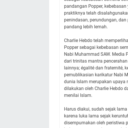
pandangan Popper, kebebasan 
praktiknya telah disalahgunak
penindasan, perundungan, dan 
pandang lebih lemah.
Charlie Hebdo telah memperlih
Popper sebagai kebebasan sem
Nabi Muhammad SAW. Media Pra
dari trinitas mantra penceraha
lainnya; égalité dan fraternité
pemublikasian karikatur Nabi
dunia Islam merupakan upaya m
dilakukan oleh Charlie Hebdo 
menilai Islam.
Harus diakui, sudah sejak lam
karena luka lama sejak kerunt
disempurnakan oleh peristiwa 