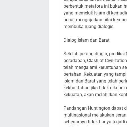
berbentuk metafora ini bukan 
yang memeluk Islam di kemudia
benar mengajarkan nilai kema
membuka ruang dialogis.
Dialog Islam dan Barat
Setelah perang dingin, prediks
peradaban, Clash of Civilizatio
telah mengalami keruntuhan sec
bertahan. Kekuatan yang tampil
Islam dan Barat yang telah ber
kekhalifahan jika tidak dikubu
kekuatan, akan melahirkan konf
Pandangan Huntington dapat di
multinasional melakukan serang
sebenarnya tidak hanya terjadi 