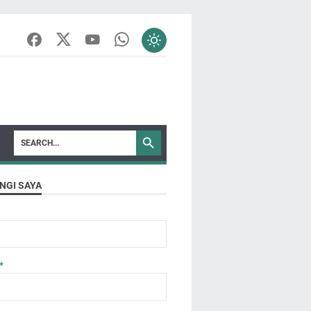
NGI SAYA
*