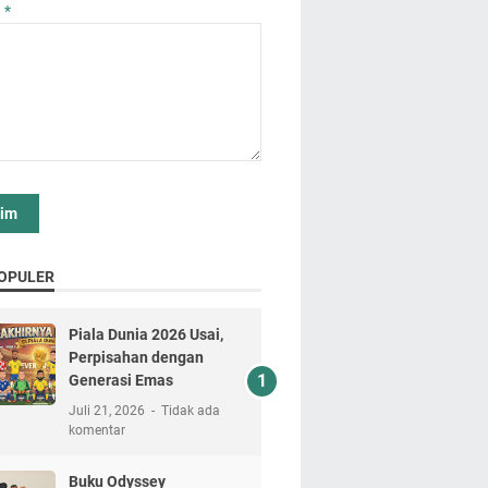
n
*
OPULER
Piala Dunia 2026 Usai,
Perpisahan dengan
Generasi Emas
Juli 21, 2026
Tidak ada
komentar
Buku Odyssey