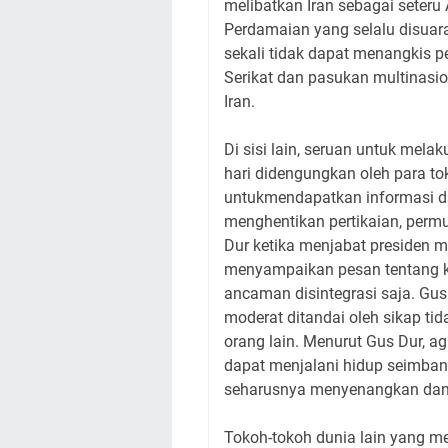
melibatkan Iran sebagai seteru
Perdamaian yang selalu disuar
sekali tidak dapat menangkis p
Serikat dan pasukan multinasio
Iran.
Di sisi lain, seruan untuk mela
hari didengungkan oleh para to
untukmendapatkan informasi da
menghentikan pertikaian, permu
Dur ketika menjabat presiden m
menyampaikan pesan tentang k
ancaman disintegrasi saja. G
moderat ditandai oleh sikap t
orang lain. Menurut Gus Dur, 
dapat menjalani hidup seimba
seharusnya menyenangkan da
Tokoh-tokoh dunia lain yang 