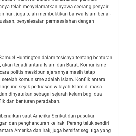
hanya telah menyelamatkan nyawa seorang penyair
n hari, juga telah membuktikan bahwa Islam benar-
nusiaan, penyelesaian permasalahan dengan
i Samuel Huntington dalam tesisnya tentang benturan
n, akan terjadi antara Islam dan Barat. Komunisme
ara politis meskipun ajarannya masih tetap
 setelah komunisme adalah Islam. Konflik antara
langsung sejak perluasan wilayah Islam di masa
r dan dinyatakan sebagai sejarah kelam bagi dua
lik dan benturan peradaban.
benarkan saat Amerika Serikat dan pasukan
an dan penghancuran ke Irak. Perang teluk sendiri
antara Amerika dan Irak, juga bersifat segi tiga yang