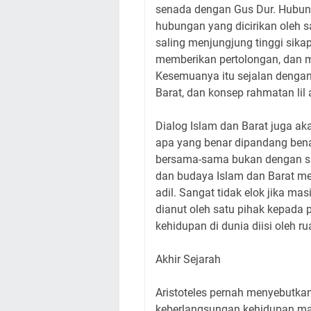
senada dengan Gus Dur. Hubung
hubungan yang dicirikan oleh s
saling menjungjung tinggi sikap
memberikan pertolongan, dan 
Kesemuanya itu sejalan dengan li
Barat, dan konsep rahmatan lil 
Dialog Islam dan Barat juga ak
apa yang benar dipandang bena
bersama-sama bukan dengan si
dan budaya Islam dan Barat m
adil. Sangat tidak elok jika 
dianut oleh satu pihak kepada 
kehidupan di dunia diisi oleh r
Akhir Sejarah
Aristoteles pernah menyebutkan
keberlangsungan kehidupan man