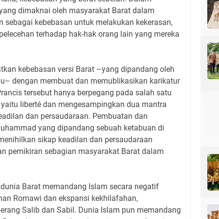
yang dimaknai oleh masyarakat Barat dalam
an sebagai kebebasan untuk melakukan kekerasan,
pelecehan terhadap hak-hak orang lain yang mereka
atkan kebebasan versi Barat –yang dipandang oleh
u– dengan membuat dan memublikasikan karikatur
ncis tersebut hanya berpegang pada salah satu
n yaitu liberté dan mengesampingkan dua mantra
, keadilan dan persaudaraan. Pembuatan dan
 Muhammad yang dipandang sebuah ketabuan di
enihilkan sikap keadilan dan persaudaraan
dan pemikiran sebagian masyarakat Barat dalam
a dunia Barat memandang Islam secara negatif
uhan Romawi dan ekspansi kekhilafahan,
perang Salib dan Sabil. Dunia Islam pun memandang