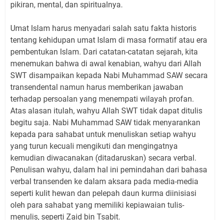
pikiran, mental, dan spiritualnya.
Umat Islam harus menyadari salah satu fakta historis
tentang kehidupan umat Islam di masa formatif atau era
pembentukan Islam. Dari catatan-catatan sejarah, kita
menemukan bahwa di awal kenabian, wahyu dari Allah
SWT disampaikan kepada Nabi Muhammad SAW secara
transendental namun harus memberikan jawaban
terhadap persoalan yang menempati wilayah profan.
Atas alasan itulah, wahyu Allah SWT tidak dapat ditulis
begitu saja. Nabi Muhammad SAW tidak menyarankan
kepada para sahabat untuk menuliskan setiap wahyu
yang turun kecuali mengikuti dan mengingatnya
kemudian diwacanakan (ditadaruskan) secara verbal.
Penulisan wahyu, dalam hal ini pemindahan dari bahasa
verbal transenden ke dalam aksara pada media-media
seperti kulit hewan dan pelepah daun kurma diinisiasi
oleh para sahabat yang memiliki kepiawaian tulis-
menulis, seperti Zaid bin Tsabit.