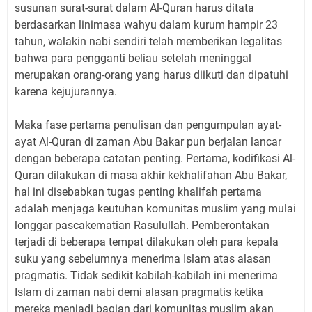
susunan surat-surat dalam Al-Quran harus ditata
berdasarkan linimasa wahyu dalam kurum hampir 23
tahun, walakin nabi sendiri telah memberikan legalitas
bahwa para pengganti beliau setelah meninggal
merupakan orang-orang yang harus diikuti dan dipatuhi
karena kejujurannya.
Maka fase pertama penulisan dan pengumpulan ayat-
ayat Al-Quran di zaman Abu Bakar pun berjalan lancar
dengan beberapa catatan penting. Pertama, kodifikasi Al-
Quran dilakukan di masa akhir kekhalifahan Abu Bakar,
hal ini disebabkan tugas penting khalifah pertama
adalah menjaga keutuhan komunitas muslim yang mulai
longgar pascakematian Rasulullah. Pemberontakan
terjadi di beberapa tempat dilakukan oleh para kepala
suku yang sebelumnya menerima Islam atas alasan
pragmatis. Tidak sedikit kabilah-kabilah ini menerima
Islam di zaman nabi demi alasan pragmatis ketika
mereka menjadi bagian dari komunitas muslim akan