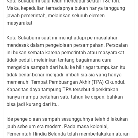
Kota Sukabumi saja telah mencapai sekitar 180 ton.
Maka, kepedulian terhadapnya bukan hanya tanggung
jawab pemerintah, melainkan seluruh elemen
masyarakat.
Kota Sukabumi saat ini menghadapi permasalahan
mendesak dalam pengelolaan persampahan. Persoalan
ini bukan semata karena pemerintah atau masyarakat
tidak peduli, melainkan tentang bagaimana cara
mengelola sampah dari hulu ke hilir agar tumpukan itu
tidak benar-benar menjadi limbah sia-sia yang hanya
memenuhi Tempat Pembuangan Akhir (TPA) Cikundul.
Kapasitas daya tampung TPA tersebut diperkirakan
hanya mampu bertahan satu tahun ke depan, bahkan
bisa jadi kurang dari itu.
Ide pengelolaan sampah sesungguhnya telah dilakukan
jauh sebelum era modern. Pada masa kolonial,
Pemerintah Hindia Belanda telah memberlakukan aturan