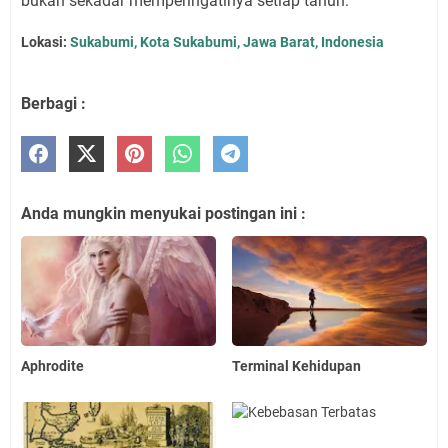
bukan sekadar memperingatinya setiap tahun.
Lokasi:
Sukabumi, Kota Sukabumi, Jawa Barat, Indonesia
Berbagi :
Anda mungkin menyukai postingan ini :
Aphrodite
Terminal Kehidupan