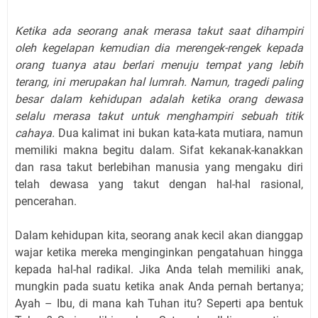
Ketika ada seorang anak merasa takut saat dihampiri
oleh kegelapan kemudian dia merengek-rengek kepada
orang tuanya atau berlari menuju tempat yang lebih
terang, ini merupakan hal lumrah. Namun, tragedi paling
besar dalam kehidupan adalah ketika orang dewasa
selalu merasa takut untuk menghampiri sebuah titik
cahaya.
Dua kalimat ini bukan kata-kata mutiara, namun
memiliki makna begitu dalam. Sifat kekanak-kanakkan
dan rasa takut berlebihan manusia yang mengaku diri
telah dewasa yang takut dengan hal-hal rasional,
pencerahan.
Dalam kehidupan kita, seorang anak kecil akan dianggap
wajar ketika mereka menginginkan pengatahuan hingga
kepada hal-hal radikal. Jika Anda telah memiliki anak,
mungkin pada suatu ketika anak Anda pernah bertanya;
Ayah – Ibu, di mana kah Tuhan itu? Seperti apa bentuk