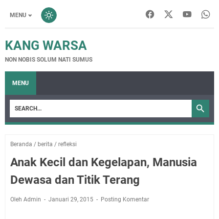
MENU
KANG WARSA
NON NOBIS SOLUM NATI SUMUS
MENU
Beranda
/
berita
/
refleksi
Anak Kecil dan Kegelapan, Manusia
Dewasa dan Titik Terang
Oleh Admin
Januari 29, 2015
Posting Komentar