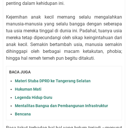
penting dalam kehidupan ini.
Kejernihan anak kecil memang selalu mengalahkan
manusia-manusia yang selalu bangga dengan seberapa
tua usia mereka tinggal di dunia ini. Padahal, tuanya usia
mereka tetap dipecundangi oleh sikap keingintahuan dari
anak kecil. Semakin bertambah usia, manusia semakin
dihinggapi oleh berbagai macam ketakutan, phobia;
hingga hal remeh temeh pun begitu ditakuti.
BACA JUGA
Materi Stuba DPRD ke Tangerang Selatan
Hukuman Mati
Legenda Hidup Guru
Mentalitas Bangsa dan Pembangunan Infrastruktur
Bencana
Rasa takut terhadap hal-hal yang belum terjadi –menurut