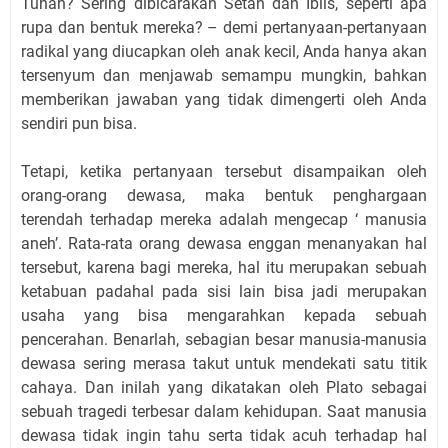
Tuhan? Sering dibicarakan Setan dan Iblis, seperti apa
rupa dan bentuk mereka? – demi pertanyaan-pertanyaan
radikal yang diucapkan oleh anak kecil, Anda hanya akan
tersenyum dan menjawab semampu mungkin, bahkan
memberikan jawaban yang tidak dimengerti oleh Anda
sendiri pun bisa.
Tetapi, ketika pertanyaan tersebut disampaikan oleh
orang-orang dewasa, maka bentuk penghargaan
terendah terhadap mereka adalah mengecap ‘ manusia
aneh’. Rata-rata orang dewasa enggan menanyakan hal
tersebut, karena bagi mereka, hal itu merupakan sebuah
ketabuan padahal pada sisi lain bisa jadi merupakan
usaha yang bisa mengarahkan kepada sebuah
pencerahan. Benarlah, sebagian besar manusia-manusia
dewasa sering merasa takut untuk mendekati satu titik
cahaya. Dan inilah yang dikatakan oleh Plato sebagai
sebuah tragedi terbesar dalam kehidupan. Saat manusia
dewasa tidak ingin tahu serta tidak acuh terhadap hal