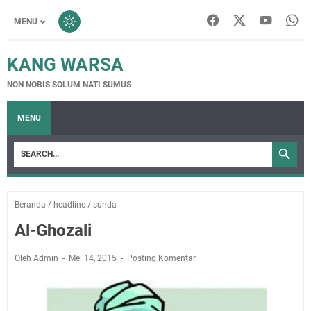
MENU
KANG WARSA
NON NOBIS SOLUM NATI SUMUS
MENU
Beranda
/
headline
/
sunda
Al-Ghozali
Oleh Admin
Mei 14, 2015
Posting Komentar