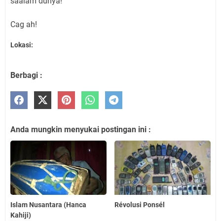
saalam dunya!”
Cag ah!
Lokasi:
Berbagi :
Anda mungkin menyukai postingan ini :
Islam Nusantara (Hanca
Révolusi Ponsél
Kahiji)