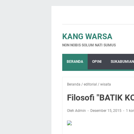
KANG WARSA
NON NOBIS SOLUM NATI SUMUS
BERANDA
OPINI
SUKABUMIAN
Beranda
/
editorial
/
wisata
Filosofi "BATIK
Oleh Admin
Desember 15, 2015
1 ko