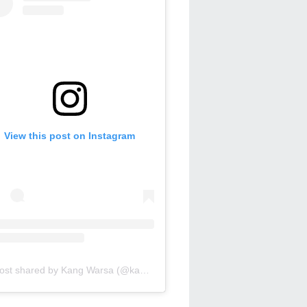
View this post on Instagram
A post shared by Kang Warsa (@kang_warsa)