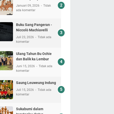
Januari 09, 2026
Tidak
ada komentar
Buku Sang Pangeran -
Niccolò Machiavelli
Juli 23, 2026
Tidak ada
komentar
Ulang Tahun Bu Ochie
dan Balik ka Lembur
Juni 15, 2026
Tidak ada
komentar
Saung Leuweung Indung
Juli 15, 2026
Tidak ada
komentar
Sukabumi dalam