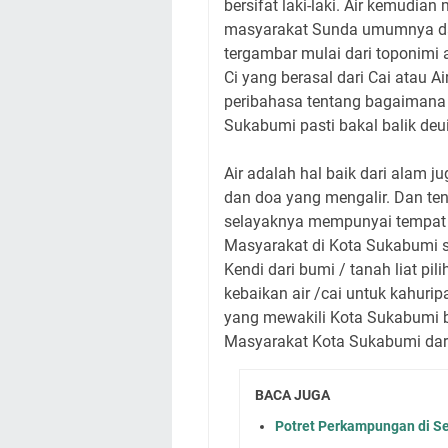
bersifat laki-laki. Air kemudia
masyarakat Sunda umumnya da
tergambar mulai dari toponimi
Ci yang berasal dari Cai atau A
peribahasa tentang bagaimana 
Sukabumi pasti bakal balik deu
Air adalah hal baik dari alam j
dan doa yang mengalir. Dan ten
selayaknya mempunyai tempat 
Masyarakat di Kota Sukabumi s
Kendi dari bumi / tanah liat 
kebaikan air /cai untuk kahur
yang mewakili Kota Sukabumi 
Masyarakat Kota Sukabumi dari
BACA JUGA
Potret Perkampungan di S