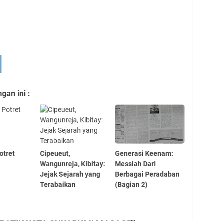
an ini :
Potret
Cipeueut,
Generasi Keenam:
Wangunreja, Kibitay:
Messiah Dari
Jejak Sejarah yang
Berbagai Peradaban
Terabaikan
(Bagian 2)