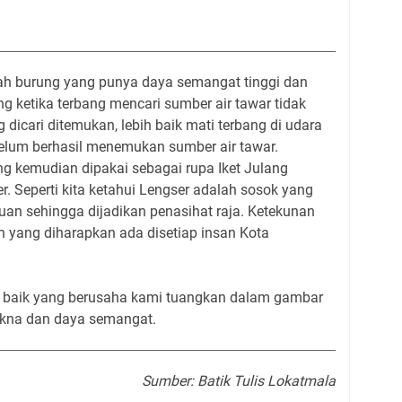
ah burung yang punya daya semangat tinggi dan
 ketika terbang mencari sumber air tawar tidak
dicari ditemukan, lebih baik mati terbang di udara
belum berhasil menemukan sumber air tawar.
g kemudian dipakai sebagai rupa Iket Julang
 Seperti kita ketahui Lengser adalah sosok yang
n sehingga dijadikan penasihat raja. Ketekunan
ah yang diharapkan ada disetiap insan Kota
baik yang berusaha kami tuangkan dalam gambar
akna dan daya semangat.
Sumber: Batik Tulis Lokatmala