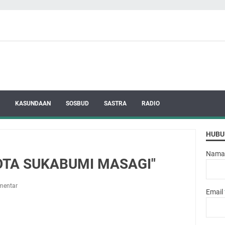
KASUNDAAN
SOSBUD
SASTRA
RADIO
HUBU
Nama
 KOTA SUKABUMI MASAGI"
mentar
Email