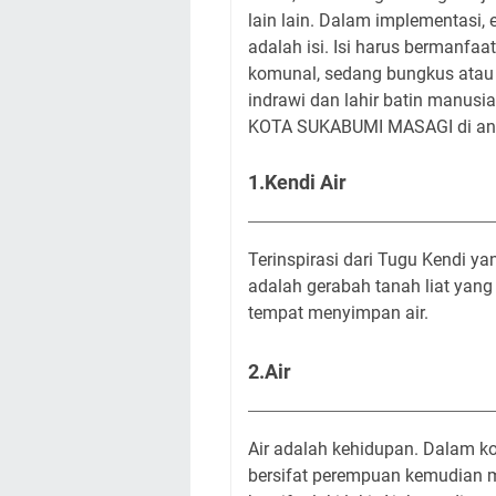
lain lain. Dalam implementasi, 
adalah isi. Isi harus bermanfa
komunal, sedang bungkus atau
indrawi dan lahir batin manusi
KOTA SUKABUMI MASAGI di ant
1.Kendi Air
Terinspirasi dari Tugu Kendi y
adalah gerabah tanah liat yang
tempat menyimpan air.
2.Air
Air adalah kehidupan. Dalam ko
bersifat perempuan kemudian me