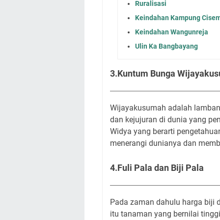
Ruralisasi
Keindahan Kampung Cisemp
Keindahan Wangunreja
Ulin Ka Bangbayang
3.Kuntum Bunga Wijayaku
Wijayakusumah adalah lambang
dan kejujuran di dunia yang pe
Widya yang berarti pengetahua
menerangi dunianya dan membu
4.Fuli Pala dan Biji Pala
Pada zaman dahulu harga biji d
itu tanaman yang bernilai ting