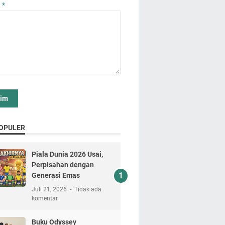
n
*
OPULER
Piala Dunia 2026 Usai,
Perpisahan dengan
Generasi Emas
Juli 21, 2026
Tidak ada
komentar
Buku Odyssey