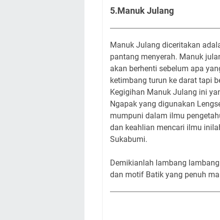
5.Manuk Julang
Manuk Julang diceritakan adal
pantang menyerah. Manuk julang
akan berhenti sebelum apa yang 
ketimbang turun ke darat tapi 
Kegigihan Manuk Julang ini yan
Ngapak yang digunakan Lengser.
mumpuni dalam ilmu pengetahua
dan keahlian mencari ilmu inil
Sukabumi.
Demikianlah lambang lambang 
dan motif Batik yang penuh m