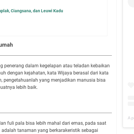
lak, Ciangsana, dan Leuwi Kadu
sumah
 penerang dalam kegelapan atau teladan kebaikan
nuh dengan kejahatan, kata Wijaya berasal dari kata
n, pengetahuanlah yang menjadikan manusia bisa
atnya lebih baik.
an fuli pala bisa lebih mahal dari emas, pada saat
gi adalah tanaman yang berkarakeristik sebagai