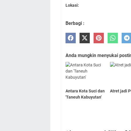
Lokasi:
Berbagi :
Anda mungkin menyukai posting
Antara Kota Suci dan
Atret jadi 
'Taneuh Kabuyutan'