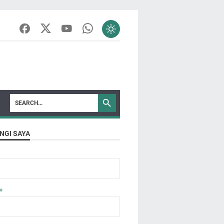
NGI SAYA
*