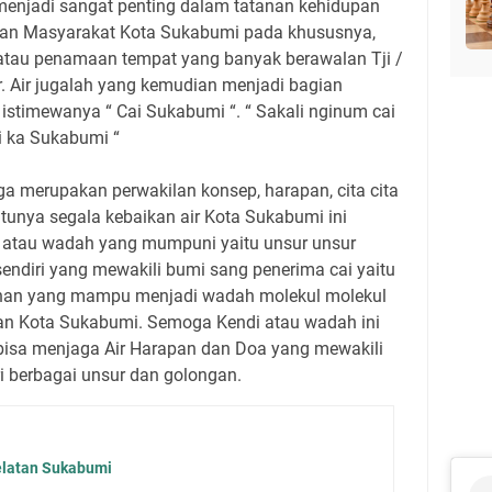
n menjadi sangat penting dalam tatanan kehidupan
n Masyarakat Kota Sukabumi pada khususnya,
 atau penamaan tempat yang banyak berawalan Tji /
ir. Air jugalah yang kemudian menjadi bagian
istimewanya “ Cai Sukabumi “. “ Sakali nginum cai
i ka Sukabumi “
uga merupakan perwakilan konsep, harapan, cita cita
tunya segala kebaikan air Kota Sukabumi ini
atau wadah yang mumpuni yaitu unsur unsur
endiri yang mewakili bumi sang penerima cai yaitu
pilihan yang mampu menjadi wadah molekul molekul
ipan Kota Sukabumi. Semoga Kendi atau wadah ini
bisa menjaga Air Harapan dan Doa yang mewakili
 berbagai unsur dan golongan.
elatan Sukabumi