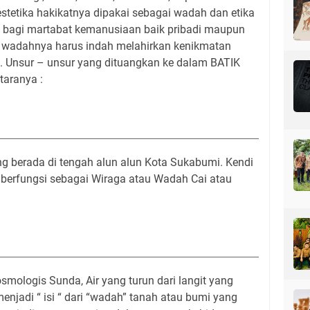
estetika hakikatnya dipakai sebagai wadah dan etika
at bagi martabat kemanusiaan baik pribadi maupun
 wadahnya harus indah melahirkan kenikmatan
a. Unsur – unsur yang dituangkan ke dalam BATIK
aranya :
ang berada di tengah alun alun Kota Sukabumi. Kendi
 berfungsi sebagai Wiraga atau Wadah Cai atau
smologis Sunda, Air yang turun dari langit yang
njadi “ isi “ dari “wadah” tanah atau bumi yang