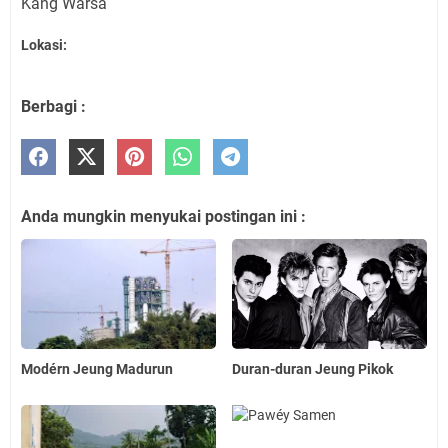
Kang Warsa
Lokasi:
Berbagi :
Anda mungkin menyukai postingan ini :
Modérn Jeung Madurun
Duran-duran Jeung Pikok