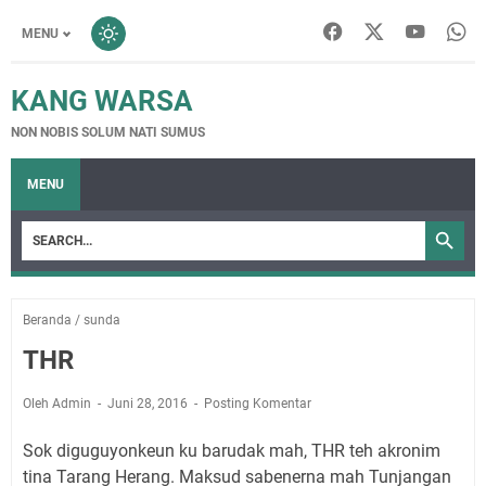
MENU
KANG WARSA
NON NOBIS SOLUM NATI SUMUS
MENU
Beranda
/
sunda
THR
Oleh Admin
Juni 28, 2016
Posting Komentar
Sok diguguyonkeun ku barudak mah, THR teh akronim
tina Tarang Herang. Maksud sabenerna mah Tunjangan