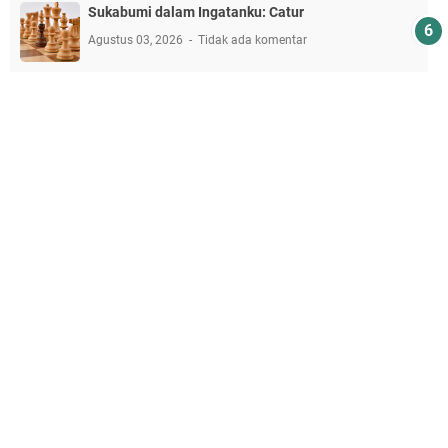
Sukabumi dalam Ingatanku: Catur
Agustus 03, 2026
Tidak ada komentar