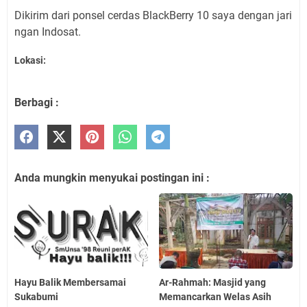
Dikirim dari ponsel cerdas BlackBerry 10 saya dengan jari
ngan Indosat.
Lokasi:
Berbagi :
Anda mungkin menyukai postingan ini :
Hayu Balik Membersamai
Ar-Rahmah: Masjid yang
Sukabumi
Memancarkan Welas Asih