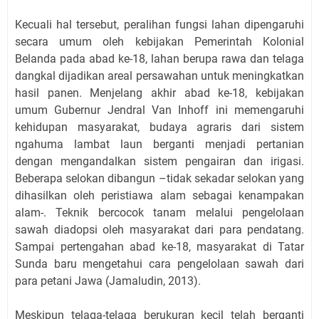
Kecuali hal tersebut, peralihan fungsi lahan dipengaruhi
secara umum oleh kebijakan Pemerintah Kolonial
Belanda pada abad ke-18, lahan berupa rawa dan telaga
dangkal dijadikan areal persawahan untuk meningkatkan
hasil panen. Menjelang akhir abad ke-18, kebijakan
umum Gubernur Jendral Van Inhoff ini memengaruhi
kehidupan masyarakat, budaya agraris dari sistem
ngahuma lambat laun berganti menjadi pertanian
dengan mengandalkan sistem pengairan dan irigasi.
Beberapa selokan dibangun –tidak sekadar selokan yang
dihasilkan oleh peristiawa alam sebagai kenampakan
alam-. Teknik bercocok tanam melalui pengelolaan
sawah diadopsi oleh masyarakat dari para pendatang.
Sampai pertengahan abad ke-18, masyarakat di Tatar
Sunda baru mengetahui cara pengelolaan sawah dari
para petani Jawa (Jamaludin, 2013).
Meskipun telaga-telaga berukuran kecil telah berganti