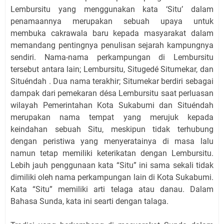
Lembursitu yang menggunakan kata ‘Situ’ dalam
penamaannya merupakan sebuah upaya untuk
membuka cakrawala baru kepada masyarakat dalam
memandang pentingnya penulisan sejarah kampungnya
sendiri. Nama-nama perkampungan di Lembursitu
tersebut antara lain; Lembursitu, Situgedé Situmekar, dan
Situéndah . Dua nama terakhir; Situmekar berdiri sebagai
dampak dari pemekaran désa Lembursitu saat perluasan
wilayah Pemerintahan Kota Sukabumi dan Situéndah
merupakan nama tempat yang merujuk kepada
keindahan sebuah Situ, meskipun tidak terhubung
dengan peristiwa yang menyeratainya di masa lalu
namun tetap memiliki keterikatan dengan Lembursitu.
Lebih jauh penggunaan kata “Situ” ini sama sekali tidak
dimiliki oleh nama perkampungan lain di Kota Sukabumi.
Kata “Situ” memiliki arti telaga atau danau. Dalam
Bahasa Sunda, kata ini searti dengan talaga.