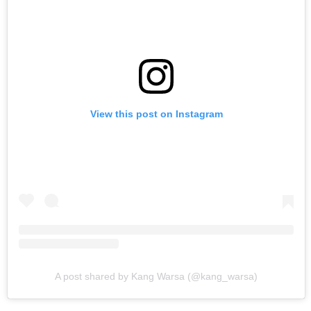
View this post on Instagram
A post shared by Kang Warsa (@kang_warsa)