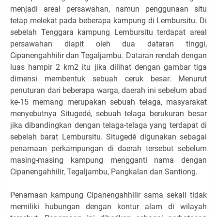
menjadi areal persawahan, namun penggunaan situ
tetap melekat pada beberapa kampung di Lembursitu. Di
sebelah Tenggara kampung Lembursitu terdapat areal
persawahan diapit oleh dua dataran tinggi,
Cipanengahhilir dan Tegaljambu. Dataran rendah dengan
luas hampir 2 km2 itu jika dilihat dengan gambar tiga
dimensi membentuk sebuah ceruk besar. Menurut
penuturan dari beberapa warga, daerah ini sebelum abad
ke-15 memang merupakan sebuah telaga, masyarakat
menyebutnya Situgedé, sebuah telaga berukuran besar
jika dibandingkan dengan telaga-telaga yang terdapat di
sebelah barat Lembursitu. Situgedé digunakan sebagai
penamaan perkampungan di daerah tersebut sebelum
masing-masing kampung mengganti nama dengan
Cipanengahhilir, Tegaljambu, Pangkalan dan Santiong.
Penamaan kampung Cipanengahhilir sama sekali tidak
memiliki hubungan dengan kontur alam di wilayah