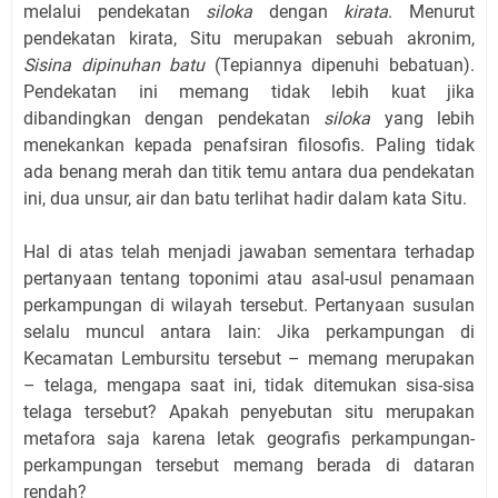
melalui pendekatan
siloka
dengan
kirata
. Menurut
pendekatan kirata, Situ merupakan sebuah akronim,
Sisina dipinuhan batu
(Tepiannya dipenuhi bebatuan).
Pendekatan ini memang tidak lebih kuat jika
dibandingkan dengan pendekatan
siloka
yang lebih
menekankan kepada penafsiran filosofis. Paling tidak
ada benang merah dan titik temu antara dua pendekatan
ini, dua unsur, air dan batu terlihat hadir dalam kata Situ.
Hal di atas telah menjadi jawaban sementara terhadap
pertanyaan tentang toponimi atau asal-usul penamaan
perkampungan di wilayah tersebut. Pertanyaan susulan
selalu muncul antara lain: Jika perkampungan di
Kecamatan Lembursitu tersebut – memang merupakan
– telaga, mengapa saat ini, tidak ditemukan sisa-sisa
telaga tersebut? Apakah penyebutan situ merupakan
metafora saja karena letak geografis perkampungan-
perkampungan tersebut memang berada di dataran
rendah?