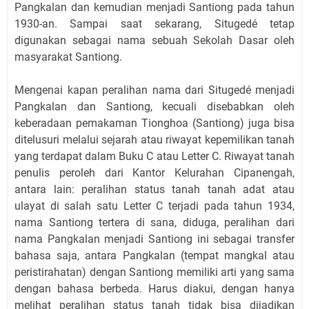
Pangkalan dan kemudian menjadi Santiong pada tahun
1930-an. Sampai saat sekarang, Situgedé tetap
digunakan sebagai nama sebuah Sekolah Dasar oleh
masyarakat Santiong.
Mengenai kapan peralihan nama dari Situgedé menjadi
Pangkalan dan Santiong, kecuali disebabkan oleh
keberadaan pemakaman Tionghoa (Santiong) juga bisa
ditelusuri melalui sejarah atau riwayat kepemilikan tanah
yang terdapat dalam Buku C atau Letter C. Riwayat tanah
penulis peroleh dari Kantor Kelurahan Cipanengah,
antara lain: peralihan status tanah tanah adat atau
ulayat di salah satu Letter C terjadi pada tahun 1934,
nama Santiong tertera di sana, diduga, peralihan dari
nama Pangkalan menjadi Santiong ini sebagai transfer
bahasa saja, antara Pangkalan (tempat mangkal atau
peristirahatan) dengan Santiong memiliki arti yang sama
dengan bahasa berbeda. Harus diakui, dengan hanya
melihat peralihan status tanah tidak bisa dijadikan