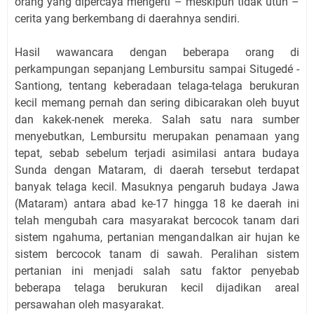
orang yang dipercaya mengerti – meskipun tidak utuh –
cerita yang berkembang di daerahnya sendiri.
Hasil wawancara dengan beberapa orang di
perkampungan sepanjang Lembursitu sampai Situgedé -
Santiong, tentang keberadaan telaga-telaga berukuran
kecil memang pernah dan sering dibicarakan oleh buyut
dan kakek-nenek mereka. Salah satu nara sumber
menyebutkan, Lembursitu merupakan penamaan yang
tepat, sebab sebelum terjadi asimilasi antara budaya
Sunda dengan Mataram, di daerah tersebut terdapat
banyak telaga kecil. Masuknya pengaruh budaya Jawa
(Mataram) antara abad ke-17 hingga 18 ke daerah ini
telah mengubah cara masyarakat bercocok tanam dari
sistem ngahuma, pertanian mengandalkan air hujan ke
sistem bercocok tanam di sawah. Peralihan sistem
pertanian ini menjadi salah satu faktor penyebab
beberapa telaga berukuran kecil dijadikan areal
persawahan oleh masyarakat.