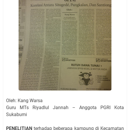
Oleh: Kang Warsa
Guru MTs Riyadlul Jannah – Anggota PGRI Kota
Sukabumi
PENELITIAN
terhadap beberapa kampung di Kecamatan