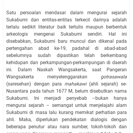
Satu persoalan mendasar dalam mengurai sejarah
Sukabumi dan entitas-entitas terkecil darinya adalah
terlalu sedikit literatur baik tertulis maupun berbentuk
arkeologis mengenai Sukabumi sendiri. Hal ini
disebabkan, Sukabumi baru muncul dan dikenal pada
pertengahan abad ke-19, padahal di abad-abad
sebelumnya sudah dipastikan telah berkembang
kehidupan dan perkampungan-perkampungan di daerah
ini. Dalam Naskah Wangsakerta, saat Pangeran
Wangsakerta menyelenggarakan
gotrasawala
(saresehan) dengan para
mahakawi
(ahli sejarah) se-
Nusantara pada tahun 1677 M, belum disebutkan nama
Sukabumi. Ini menjadi penyebab –bukan hanya
mengurai sejarah – semangat untuk menjelajahi alam
Sukabumi di masa lalu kurang memikat perhatian para
ahli. Maka, diperlukan pendekatan dialogis dengan
beberapa penutur atau nara sumber, tokoh-tokoh dan