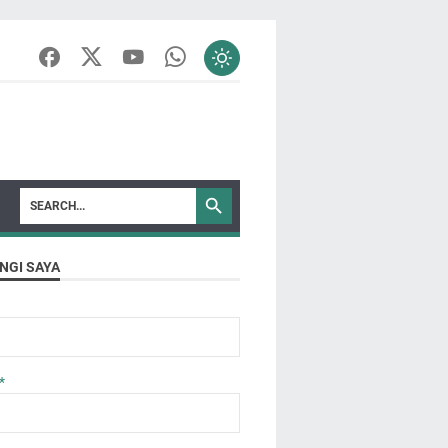
NGI SAYA
*