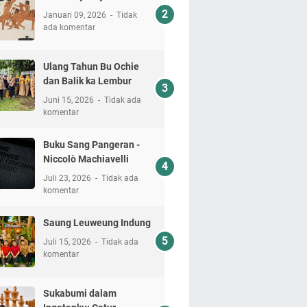
Januari 09, 2026
Tidak
ada komentar
Ulang Tahun Bu Ochie
dan Balik ka Lembur
Juni 15, 2026
Tidak ada
komentar
Buku Sang Pangeran -
Niccolò Machiavelli
Juli 23, 2026
Tidak ada
komentar
Saung Leuweung Indung
Juli 15, 2026
Tidak ada
komentar
Sukabumi dalam