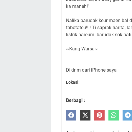
ka maneh!"
Nalika barudak keur maen bal 
tabotateu!!!! Ti saprak harita,
listrik pareum- barudak sok pa
~Kang Warsa~
Dikirim dari iPhone saya
Lokasi:
Berbagi :