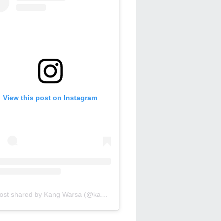
View this post on Instagram
A post shared by Kang Warsa (@kang_warsa)