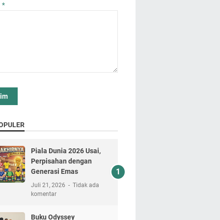
n
*
OPULER
Piala Dunia 2026 Usai,
Perpisahan dengan
Generasi Emas
Juli 21, 2026
Tidak ada
komentar
Buku Odyssey