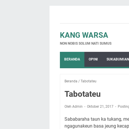
KANG WARSA
NON NOBIS SOLUM NATI SUMUS
BERANDA
OPINI
SUKABUMIAN
Beranda
/
Tabotateu
Tabotateu
Oleh Admin
Oktober 21, 2017
Postin
Sababaraha taun ka tukang, m
ngagunakeun basa jeung kecap-