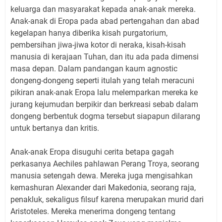
keluarga dan masyarakat kepada anak-anak mereka.
Anak-anak di Eropa pada abad pertengahan dan abad
kegelapan hanya diberika kisah purgatorium,
pembersihan jiwa-jiwa kotor di neraka, kisah-kisah
manusia di kerajaan Tuhan, dan itu ada pada dimensi
masa depan. Dalam pandangan kaum agnostic
dongeng-dongeng seperti itulah yang telah meracuni
pikiran anak-anak Eropa lalu melemparkan mereka ke
jurang kejumudan berpikir dan berkreasi sebab dalam
dongeng berbentuk dogma tersebut siapapun dilarang
untuk bertanya dan kritis.
Anak-anak Eropa disuguhi cerita betapa gagah
perkasanya Aechiles pahlawan Perang Troya, seorang
manusia setengah dewa. Mereka juga mengisahkan
kemashuran Alexander dari Makedonia, seorang raja,
penakluk, sekaligus filsuf karena merupakan murid dari
Aristoteles. Mereka menerima dongeng tentang