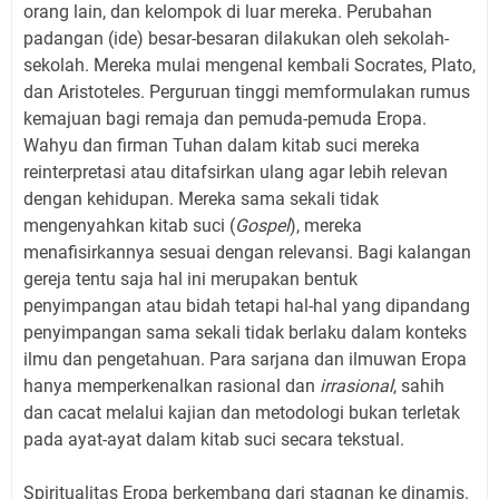
orang lain, dan kelompok di luar mereka. Perubahan
padangan (ide) besar-besaran dilakukan oleh sekolah-
sekolah. Mereka mulai mengenal kembali Socrates, Plato,
dan Aristoteles. Perguruan tinggi memformulakan rumus
kemajuan bagi remaja dan pemuda-pemuda Eropa.
Wahyu dan firman Tuhan dalam kitab suci mereka
reinterpretasi atau ditafsirkan ulang agar lebih relevan
dengan kehidupan. Mereka sama sekali tidak
mengenyahkan kitab suci (
Gospel
), mereka
menafisirkannya sesuai dengan relevansi. Bagi kalangan
gereja tentu saja hal ini merupakan bentuk
penyimpangan atau bidah tetapi hal-hal yang dipandang
penyimpangan sama sekali tidak berlaku dalam konteks
ilmu dan pengetahuan. Para sarjana dan ilmuwan Eropa
hanya memperkenalkan rasional dan
irrasional
, sahih
dan cacat melalui kajian dan metodologi bukan terletak
pada ayat-ayat dalam kitab suci secara tekstual.
Spiritualitas Eropa berkembang dari stagnan ke dinamis.