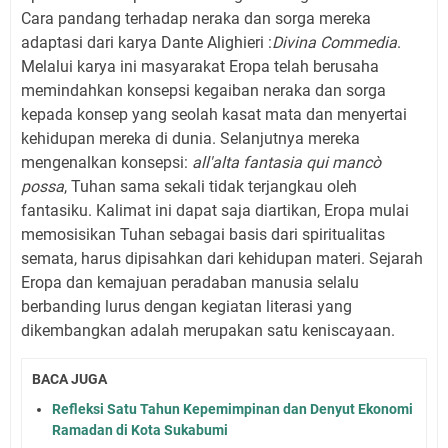
Cara pandang terhadap neraka dan sorga mereka
adaptasi dari karya Dante Alighieri :
Divina Commedia
.
Melalui karya ini masyarakat Eropa telah berusaha
memindahkan konsepsi kegaiban neraka dan sorga
kepada konsep yang seolah kasat mata dan menyertai
kehidupan mereka di dunia. Selanjutnya mereka
mengenalkan konsepsi:
all'alta fantasia qui mancò
possa
, Tuhan sama sekali tidak terjangkau oleh
fantasiku. Kalimat ini dapat saja diartikan, Eropa mulai
memosisikan Tuhan sebagai basis dari spiritualitas
semata, harus dipisahkan dari kehidupan materi. Sejarah
Eropa dan kemajuan peradaban manusia selalu
berbanding lurus dengan kegiatan literasi yang
dikembangkan adalah merupakan satu keniscayaan.
BACA JUGA
Refleksi Satu Tahun Kepemimpinan dan Denyut Ekonomi
Ramadan di Kota Sukabumi