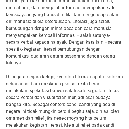
literasi yaitu kemampuan manusia dalam mencerna,
memahami, dan mengolah informasi merupakan satu
keniscayaan yang harus dimiliki dan mengendap dalam
diri manusia di era keterbukaan. Literasi juga selalu
berhubungan dengan minat baca dan cara manusia
menyampaikan kembali informasi –salah satunya-
secara verbal kepada halayak. Dengan kata lain –secara
spesifik- kegiatan literasi berhubungan dengan
komunikasi dua arah antara seseorang dengan orang
lainnya.
Di negara-negara ketiga, kegiatan literasi dapat dikatakan
sebagai hal baru meskipun jika saja kita berani
melakukan spekulasi bahwa salah satu kegiatan literasi
secara verbal dan visual telah menjadi akar budaya
bangsa kita. Sebagai contoh: candi-candi yang ada di
negara ini tidak mungkin berdiri begitu saja, dihiasi oleh
ornamen dan relief jika nenek moyang kita belum
melakukan kegiatan literasi. Melalui relief pada candi