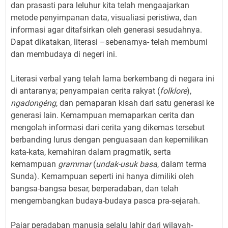
dan prasasti para leluhur kita telah mengaajarkan
metode penyimpanan data, visualiasi peristiwa, dan
informasi agar ditafsirkan oleh generasi sesudahnya.
Dapat dikatakan, literasi –sebenarnya- telah membumi
dan membudaya di negeri ini.
Literasi verbal yang telah lama berkembang di negara ini
di antaranya; penyampaian cerita rakyat (
folklore
),
ngadongéng
, dan pemaparan kisah dari satu generasi ke
generasi lain. Kemampuan memaparkan cerita dan
mengolah informasi dari cerita yang dikemas tersebut
berbanding lurus dengan penguasaan dan kepemilikan
kata-kata, kemahiran dalam pragmatik, serta
kemampuan
grammar
(
undak-usuk basa
, dalam terma
Sunda). Kemampuan seperti ini hanya dimiliki oleh
bangsa-bangsa besar, berperadaban, dan telah
mengembangkan budaya-budaya pasca pra-sejarah.
Pajar peradaban manusia selalu lahir dari wilayah-