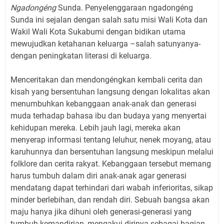
Ngadongéng
Sunda. Penyelenggaraan ngadongéng
Sunda ini sejalan dengan salah satu misi Wali Kota dan
Wakil Wali Kota Sukabumi dengan bidikan utama
mewujudkan ketahanan keluarga –salah satunyanya-
dengan peningkatan literasi di keluarga.
Menceritakan dan mendongéngkan kembali cerita dan
kisah yang bersentuhan langsung dengan lokalitas akan
menumbuhkan kebanggaan anak-anak dan generasi
muda terhadap bahasa ibu dan budaya yang menyertai
kehidupan mereka. Lebih jauh lagi, mereka akan
menyerap informasi tentang leluhur, nenek moyang, atau
karuhunnya dan bersentuhan langsung meskipun melalui
folklore dan cerita rakyat. Kebanggaan tersebut memang
harus tumbuh dalam diri anak-anak agar generasi
mendatang dapat terhindari dari wabah inferioritas, sikap
minder berlebihan, dan rendah diri. Sebuah bangsa akan
maju hanya jika dihuni oleh generasi-generasi yang
tumbuh kemandirian, mengakui dirinya sebagai bagian