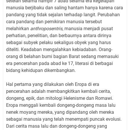
setelah selama hampir 7 abad selama era kegelapan
manusia berjibaku dan saling hantam hanya karena cara
pandang yang tidak sejalan terhadap langit. Perubahan
cara pandang dan pemikiran manusia tersebut
melahirkan
anthroposentris
, manusia menjadi pusat
perhatian, penelitian, dan berbaurnya antara dirinya
sebagai subyek pelaku sekaligus obyek yang harus
diteliti. Keadaban mengalahkan kebiadaban. Orang-
orang di belahan bumi bagian Barat sedang memasuki
era pencerahan pada abad ke 17, literasi di berbagai
bidang kehidupan dikembangkan.
Hal pertama yang dilakukan oleh Eropa di era
pencerahan adalah membangkitkan kembali cerita,
dongeng, epik, dan mitologi Helenisme dan Romawi.
Eropa menggali kembali dongeng-dongeng masa lalu
nenek moyang mereka, yang dipandang oleh mereka
sebagai manusia yang telah menempati puncak evolusi.
Dari cerita masa lalu dan dongeng-dongeng yang