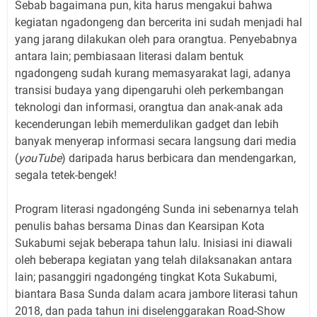
Sebab bagaimana pun, kita harus mengakui bahwa
kegiatan ngadongeng dan bercerita ini sudah menjadi hal
yang jarang dilakukan oleh para orangtua. Penyebabnya
antara lain; pembiasaan literasi dalam bentuk
ngadongeng sudah kurang memasyarakat lagi, adanya
transisi budaya yang dipengaruhi oleh perkembangan
teknologi dan informasi, orangtua dan anak-anak ada
kecenderungan lebih memerdulikan gadget dan lebih
banyak menyerap informasi secara langsung dari media
(
youTube
) daripada harus berbicara dan mendengarkan,
segala tetek-bengek!
Program literasi ngadongéng Sunda ini sebenarnya telah
penulis bahas bersama Dinas dan Kearsipan Kota
Sukabumi sejak beberapa tahun lalu. Inisiasi ini diawali
oleh beberapa kegiatan yang telah dilaksanakan antara
lain; pasanggiri ngadongéng tingkat Kota Sukabumi,
biantara Basa Sunda dalam acara jambore literasi tahun
2018, dan pada tahun ini diselenggarakan Road-Show