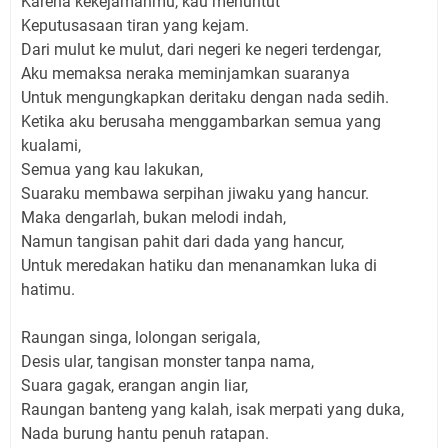
Karena kekejamanmu, kau menuntut
Keputusasaan tiran yang kejam.
Dari mulut ke mulut, dari negeri ke negeri terdengar,
Aku memaksa neraka meminjamkan suaranya
Untuk mengungkapkan deritaku dengan nada sedih.
Ketika aku berusaha menggambarkan semua yang
kualami,
Semua yang kau lakukan,
Suaraku membawa serpihan jiwaku yang hancur.
Maka dengarlah, bukan melodi indah,
Namun tangisan pahit dari dada yang hancur,
Untuk meredakan hatiku dan menanamkan luka di
hatimu.
Raungan singa, lolongan serigala,
Desis ular, tangisan monster tanpa nama,
Suara gagak, erangan angin liar,
Raungan banteng yang kalah, isak merpati yang duka,
Nada burung hantu penuh ratapan.