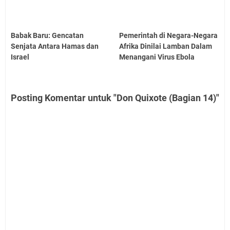
Babak Baru: Gencatan
Pemerintah di Negara-Negara
Senjata Antara Hamas dan
Afrika Dinilai Lamban Dalam
Israel
Menangani Virus Ebola
Posting Komentar untuk "Don Quixote (Bagian 14)"