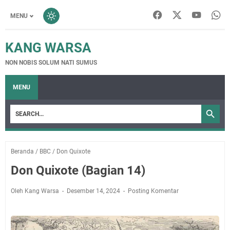
MENU
KANG WARSA
NON NOBIS SOLUM NATI SUMUS
MENU
Beranda
/
BBC
/
Don Quixote
Don Quixote (Bagian 14)
Oleh Kang Warsa
Desember 14, 2024
Posting Komentar