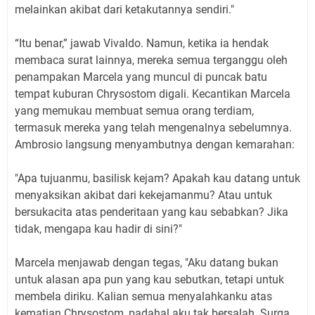
melainkan akibat dari ketakutannya sendiri."
“Itu benar,” jawab Vivaldo. Namun, ketika ia hendak
membaca surat lainnya, mereka semua terganggu oleh
penampakan Marcela yang muncul di puncak batu
tempat kuburan Chrysostom digali. Kecantikan Marcela
yang memukau membuat semua orang terdiam,
termasuk mereka yang telah mengenalnya sebelumnya.
Ambrosio langsung menyambutnya dengan kemarahan:
"Apa tujuanmu, basilisk kejam? Apakah kau datang untuk
menyaksikan akibat dari kekejamanmu? Atau untuk
bersukacita atas penderitaan yang kau sebabkan? Jika
tidak, mengapa kau hadir di sini?"
Marcela menjawab dengan tegas, "Aku datang bukan
untuk alasan apa pun yang kau sebutkan, tetapi untuk
membela diriku. Kalian semua menyalahkanku atas
kematian Chrysostom, padahal aku tak bersalah. Surga