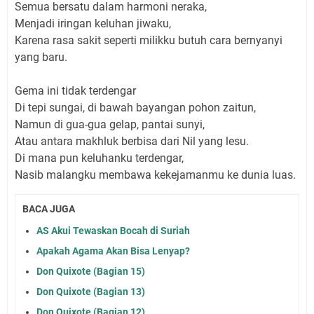
Semua bersatu dalam harmoni neraka,
Menjadi iringan keluhan jiwaku,
Karena rasa sakit seperti milikku butuh cara bernyanyi
yang baru.
Gema ini tidak terdengar
Di tepi sungai, di bawah bayangan pohon zaitun,
Namun di gua-gua gelap, pantai sunyi,
Atau antara makhluk berbisa dari Nil yang lesu.
Di mana pun keluhanku terdengar,
Nasib malangku membawa kekejamanmu ke dunia luas.
BACA JUGA
AS Akui Tewaskan Bocah di Suriah
Apakah Agama Akan Bisa Lenyap?
Don Quixote (Bagian 15)
Don Quixote (Bagian 13)
Don Quixote (Bagian 12)