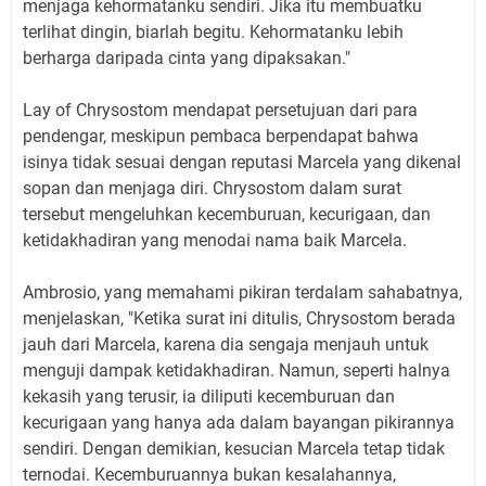
menjaga kehormatanku sendiri. Jika itu membuatku
terlihat dingin, biarlah begitu. Kehormatanku lebih
berharga daripada cinta yang dipaksakan."
Lay of Chrysostom mendapat persetujuan dari para
pendengar, meskipun pembaca berpendapat bahwa
isinya tidak sesuai dengan reputasi Marcela yang dikenal
sopan dan menjaga diri. Chrysostom dalam surat
tersebut mengeluhkan kecemburuan, kecurigaan, dan
ketidakhadiran yang menodai nama baik Marcela.
Ambrosio, yang memahami pikiran terdalam sahabatnya,
menjelaskan, "Ketika surat ini ditulis, Chrysostom berada
jauh dari Marcela, karena dia sengaja menjauh untuk
menguji dampak ketidakhadiran. Namun, seperti halnya
kekasih yang terusir, ia diliputi kecemburuan dan
kecurigaan yang hanya ada dalam bayangan pikirannya
sendiri. Dengan demikian, kesucian Marcela tetap tidak
ternodai. Kecemburuannya bukan kesalahannya,