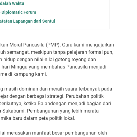
adalah Waktu
e Diplomatic Forum
atatan Lapangan dari Sentul
dikan Moral Pancasila (PMP). Guru kami mengajarkan
enuh semangat, meskipun tanpa pelajaran formal pun,
hidup dengan nilai-nilai gotong royong dan
gi hari Minggu yang membahas Pancasila menjadi
sme di kampung kami.
ng masih dominan dan meraih suara terbanyak pada
jar dengan berbagai strategi. Perubahan politik
 berikutnya, ketika Balandongan menjadi bagian dari
a Sukabumi. Pembangunan yang lebih merata
ka baru dalam peta politik lokal.
ulai merasakan manfaat besar pembangunan oleh