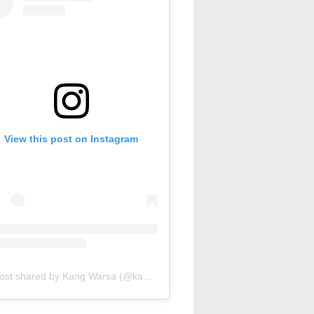
View this post on Instagram
A post shared by Kang Warsa (@kang_warsa)