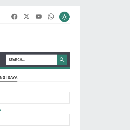
NGI SAYA
*