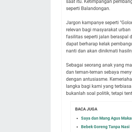
saat itu. Ketimpangan pembang
seperti Balandongan.
Jargon kampanye seperti "Golo
relevan bagi masyarakat urban
fasilitas seperti jalan beraspa
dapat berharap kelak pembang
nanti dan akan dinikmati hasiln
Sebagai seorang anak yang mas
dan teman-teman sebaya menya
dengan antusiasme. Kemeriaha
langka bagi kami yang terbiasa
bukanlah soal politik, tetapi t
BACA JUGA
Saya dan Mang Agus Maka
Bebek Goreng Tanpa Nasi