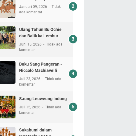
Januari 09, 2026
Tidak
ada komentar
Ulang Tahun Bu Ochie
dan Balik ka Lembur
Juni 15, 2026
Tidak ada
komentar
Buku Sang Pangeran -
Niccolò Machiavelli
Juli 23, 2026
Tidak ada
komentar
Saung Leuweung Indung
Juli 15, 2026
Tidak ada
komentar
Sukabumi dalam