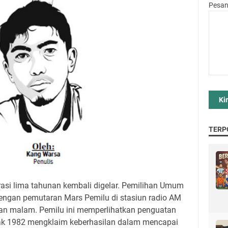
Pesa
TERP
asi lima tahunan kembali digelar. Pemilihan Umum
 dengan pemutaran Mars Pemilu di stasiun radio AM
, dan malam. Pemilu ini memperlihatkan penguatan
jak 1982 mengklaim keberhasilan dalam mencapai