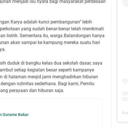
unan menjadi isu nyata bagi masyarakat perdesaan
ngan Karya adalah kunci pembangunan" lebih
 perkotaan yang sudah benar-benar telah menikmati
l dan listrik. Sementara itu, warga Balandongan hanya
unan akan sampai ke kampung mereka suatu hari
ya.
ih duduk di bangku kelas dua sekolah dasar, saya
mbut setiap kegiatan besar seperti kampanye
n di halaman mesjid jami menghadirkan hiburan
 dengan rutinitas sederhana. Bagi kami, Pemilu
entang perayaan dan hiburan saja.
n Gurame Bakar