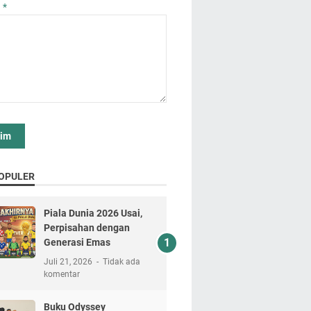
n
*
OPULER
Piala Dunia 2026 Usai,
Perpisahan dengan
Generasi Emas
Juli 21, 2026
Tidak ada
komentar
Buku Odyssey