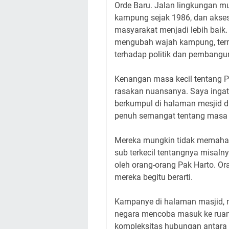
Orde Baru. Jalan lingkungan mul
kampung sejak 1986, dan akses
masyarakat menjadi lebih baik.
mengubah wajah kampung, ter
terhadap politik dan pembangu
Kenangan masa kecil tentang P
rasakan nuansanya. Saya inga
berkumpul di halaman mesjid d
penuh semangat tentang masa
Mereka mungkin tidak memaham
sub terkecil tentangnya misalnya
oleh orang-orang Pak Harto. O
mereka begitu berarti.
Kampanye di halaman masjid, m
negara mencoba masuk ke ruang
kompleksitas hubungan antara a