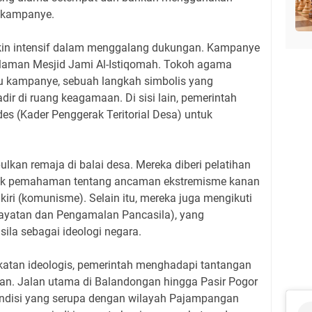
i kampanye.
kin intensif dalam menggalang dukungan. Kampanye
 halaman Mesjid Jami Al-Istiqomah. Tokoh agama
u kampanye, sebuah langkah simbolis yang
r di ruang keagamaan. Di sisi lain, pemerintah
s (Kader Penggerak Teritorial Desa) untuk
kan remaja di balai desa. Mereka diberi pelatihan
k pemahaman tentang ancaman ekstremisme kanan
ri (komunisme). Selain itu, mereka juga mengikuti
yatan dan Pengamalan Pancasila), yang
ila sebagai ideologi negara.
atan ideologis, pemerintah menghadapi tantangan
. Jalan utama di Balandongan hingga Pasir Pogor
ondisi yang serupa dengan wilayah Pajampangan