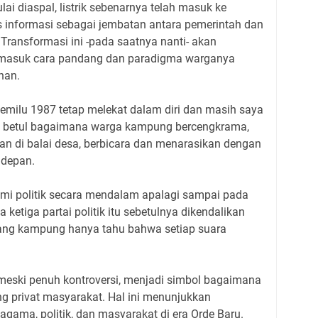
ai diaspal, listrik sebenarnya telah masuk ke
 informasi sebagai jembatan antara pemerintah dan
 Transformasi ini -pada saatnya nanti- akan
masuk cara pandang dan paradigma warganya
nan.
emilu 1987 tetap melekat dalam diri dan masih saya
t betul bagaimana warga kampung bercengkrama,
an di balai desa, berbicara dan menarasikan dengan
 depan.
i politik secara mendalam apalagi sampai pada
 ketiga partai politik itu sebetulnya dikendalikan
rang kampung hanya tahu bahwa setiap suara
eski penuh kontroversi, menjadi simbol bagaimana
 privat masyarakat. Hal ini menunjukkan
gama, politik, dan masyarakat di era Orde Baru.