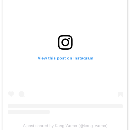
View this post on Instagram
A post shared by Kang Warsa (@kang_warsa)