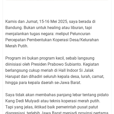
Kamis dan Jumat, 15-16 Mei 2025, saya berada di
Bandung. Bukan untuk healing atau liburan, tapi
menjalankan tugas negara: meliput Peluncuran
Percepatan Pembentukan Koperasi Desa/Kelurahan
Merah Putih.
Program ini bukan program kecil, sebab langsung
diinisiasi oleh Presiden Prabowo Subianto. Kegiatan
berlangsung cukup meriah di Hall Indoor Si Jalak
Harupat dan dihadiri seluruh kepala desa, lurah, camat,
hingga para kepala daerah se-Jawa Barat.
Saya tidak akan membahas panjang lebar tentang pidato
Kang Dedi Mulyadi atau teknis koperasi merah putih.
Tapi yang jelas, iktikad baik pemerintah pusat patut
diapresiasi, terlebih Jawa Barat menjadi provinsi pertama