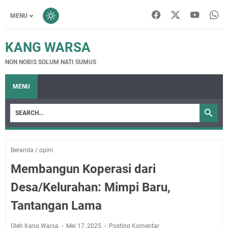
MENU
KANG WARSA
NON NOBIS SOLUM NATI SUMUS
MENU
Beranda
/
opini
Membangun Koperasi dari
Desa/Kelurahan: Mimpi Baru,
Tantangan Lama
Oleh Kang Warsa
Mei 17, 2025
Posting Komentar