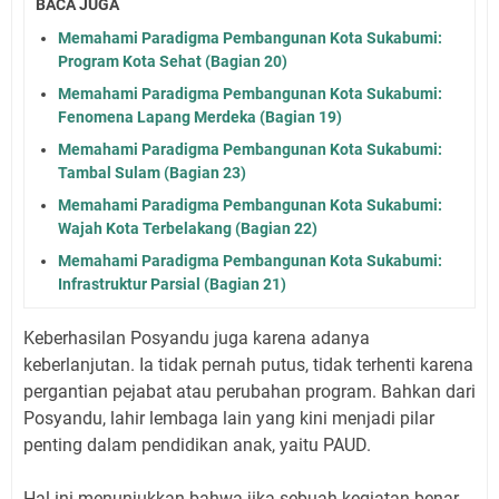
BACA JUGA
Memahami Paradigma Pembangunan Kota Sukabumi:
Program Kota Sehat (Bagian 20)
Memahami Paradigma Pembangunan Kota Sukabumi:
Fenomena Lapang Merdeka (Bagian 19)
Memahami Paradigma Pembangunan Kota Sukabumi:
Tambal Sulam (Bagian 23)
Memahami Paradigma Pembangunan Kota Sukabumi:
Wajah Kota Terbelakang (Bagian 22)
Memahami Paradigma Pembangunan Kota Sukabumi:
Infrastruktur Parsial (Bagian 21)
Keberhasilan Posyandu juga karena adanya
keberlanjutan. Ia tidak pernah putus, tidak terhenti karena
pergantian pejabat atau perubahan program. Bahkan dari
Posyandu, lahir lembaga lain yang kini menjadi pilar
penting dalam pendidikan anak, yaitu PAUD.
Hal ini menunjukkan bahwa jika sebuah kegiatan benar-