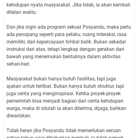
kehidupan nyata masyarakat. Jika tidak, ia akan kembali
ditelan waktu.
Dan jika ingin ada program sekuat Posyandu, maka perlu
ada penopang seperti para pelaku, ruang interaksi, rasa
memiliki, dan kepercayaan timbal balik. Bukan sekadar
instruksi dari atas, tetapi lengkap dengan gerakan dari
bawah yang menemukan bentuknya dalam aktivitas
sehari-hari.
Masyarakat bukan hanya butuh fasilitas, tapi juga
ajakan untuk terlibat. Bukan hanya butuh struktur, tapi
juga cerita yang menginspirasi. Ketika proyek-proyek
pemerintah bisa menjadi bagian dari cerita kehidupan
warga, maka di situlah ia akan diterima, dijaga, bahkan
diwariskan.
Tidak heran jika Posyandu tidak memerlukan seruan
setiap tahun agar dihidupkan kembali. Ia tidak pernah