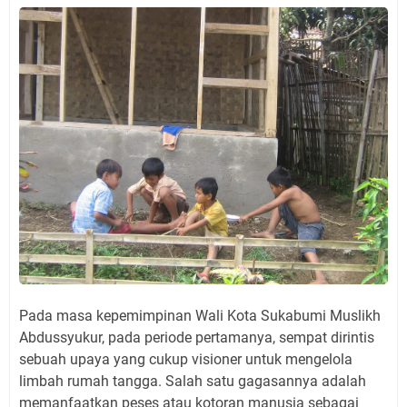
Pada masa kepemimpinan Wali Kota Sukabumi Muslikh
Abdussyukur, pada periode pertamanya, sempat dirintis
sebuah upaya yang cukup visioner untuk mengelola
limbah rumah tangga. Salah satu gagasannya adalah
memanfaatkan peses atau kotoran manusia sebagai